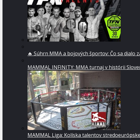
🔥 Súhrn MMA a bojových športov: Čo sa dialo 
MAMMAL INFINITY: MMA turnaj v histórii Sloven
MAMMAL Liga: Kolíska talentov stredoeurópsk