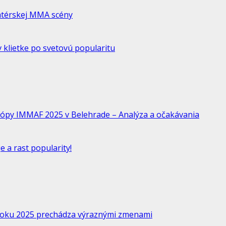
atérskej MMA scény
 klietke po svetovú popularitu
ópy IMMAF 2025 v Belehrade – Analýza a očakávania
 a rast popularity!
 roku 2025 prechádza výraznými zmenami