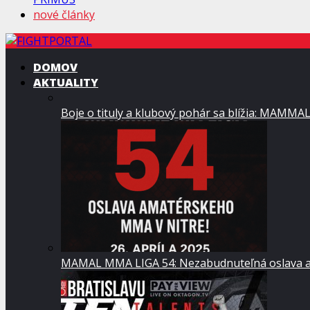
nové články
DOMOV
AKTUALITY
Boje o tituly a klubový pohár sa blížia: MAMMA
MAMAL MMA LIGA 54: Nezabudnuteľná oslava a