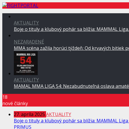
AKTUALITY
Boje o tituly a klubový pohár sa blížia: MAMMAL Lig
NEZARADENÉ
MMA scéna zažila horúci týždeň: Od krvavých bitiek 
AKTUALITY
MAMAL MMA LIGA 54: Nezabudnuteľná oslava amaté
18
nové články
27. apríla 2025
AKTUALITY
Boje o tituly a klubový pohár sa blížia: MAMMAL Liga 
PRIMUS