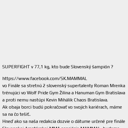
SUPERFIGHT v 77,1 kg, kto bude Slovenský šampión ?
https://www.facebook.com/SK.MAMMAL
vo Finále sa stretnú 2 slovenský supertalenty Roman Mrenka
trénujúci vo Wolf Pride Gym Žilina a Hanuman Gym Bratislava
a proti nemu nastúpi Kevin Mihálik Chaos Bratislava.
Ak obaja borci budú pokračovať vo svojich kariérach, máme
sa na čo tešiť..
Hneď ako sa naša redakcia dozvie o dátume určené pre finále