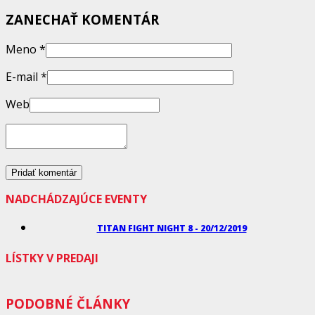
ZANECHAŤ KOMENTÁR
Meno
*
E-mail
*
Web
NADCHÁDZAJÚCE EVENTY
TITAN FIGHT NIGHT 8 - 20/12/2019
LÍSTKY V PREDAJI
PODOBNÉ ČLÁNKY