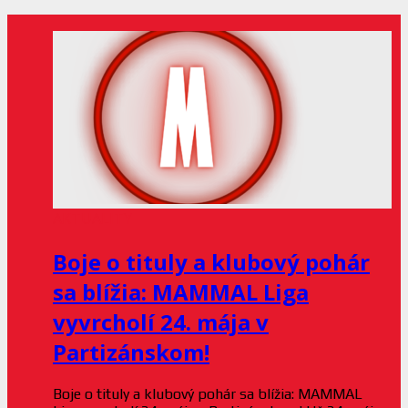
AKTUALITY
Boje o tituly a klubový pohár
sa blížia: MAMMAL Liga
vyvrcholí 24. mája v
Partizánskom!
Boje o tituly a klubový pohár sa blížia: MAMMAL