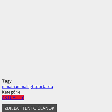
Tagy
mma
mammal
fightportal.eu
Kategórie
AKTUALITY
ZDIEĽAŤ TENTO ČLÁNOK