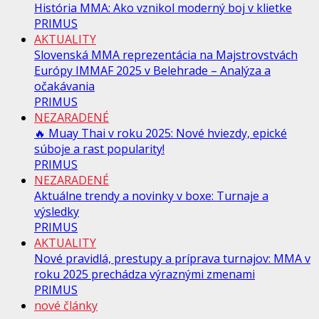
História MMA: Ako vznikol moderný boj v klietke
PRIMUS
AKTUALITY
Slovenská MMA reprezentácia na Majstrovstvách
Európy IMMAF 2025 v Belehrade – Analýza a
očakávania
PRIMUS
NEZARADENÉ
🔥 Muay Thai v roku 2025: Nové hviezdy, epické
súboje a rast popularity!
PRIMUS
NEZARADENÉ
Aktuálne trendy a novinky v boxe: Turnaje a
výsledky
PRIMUS
AKTUALITY
Nové pravidlá, prestupy a príprava turnajov: MMA v
roku 2025 prechádza výraznými zmenami
PRIMUS
nové články