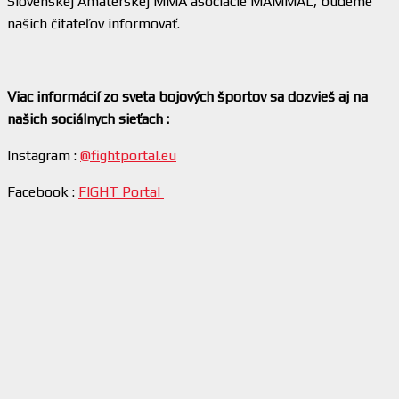
Slovenskej Amatérskej MMA asociácie MAMMAL, budeme
našich čitateľov informovať.
Viac informácií zo sveta bojových športov sa dozvieš aj na
našich sociálnych sieťach :
Instagram :
@fightportal.eu
Facebook :
FIGHT Portal