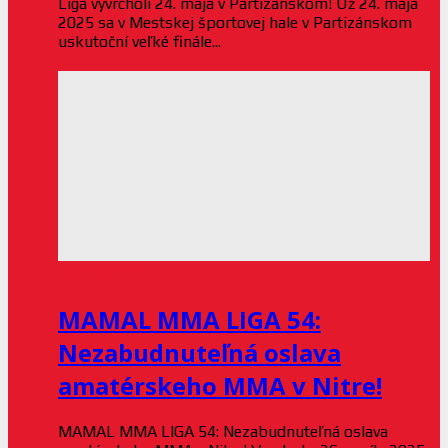
Liga vyvrcholí 24. mája v Partizánskom! Už 24. mája
2025 sa v Mestskej športovej hale v Partizánskom
uskutoční veľké finále...
AKTUALITY
MAMAL MMA LIGA 54:
Nezabudnuteľná oslava
amatérskeho MMA v Nitre!
MAMAL MMA LIGA 54: Nezabudnuteľná oslava