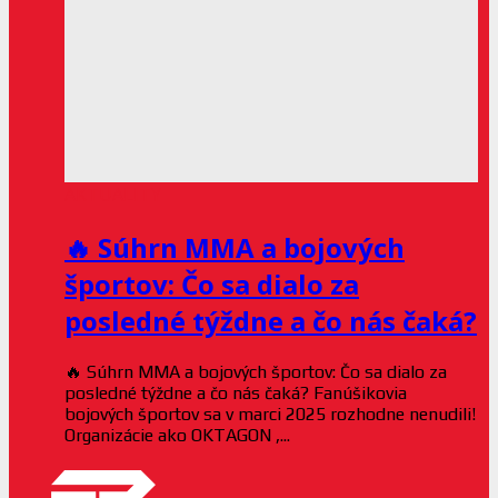
AKTUALITY
🔥 Súhrn MMA a bojových
športov: Čo sa dialo za
posledné týždne a čo nás čaká?
🔥 Súhrn MMA a bojových športov: Čo sa dialo za
posledné týždne a čo nás čaká? Fanúšikovia
bojových športov sa v marci 2025 rozhodne nenudili!
Organizácie ako OKTAGON ,...