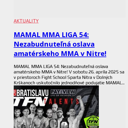
AKTUALITY
MAMAL MMA LIGA 54:
Nezabudnuteľná oslava
amatérskeho MMA v Nitre!
MAMAL MMA LIGA 54: Nezabudnuteľná oslava
amatérskeho MMA v Nitre! V sobotu 26. apríla 2025 sa
v priestoroch Fight School Sparta Nitra v Dolných
Krškanoch uskutočnilo jednodňové podujatie MAMAL...