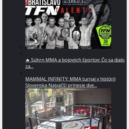
🔥 Súhrn MMA a bojových športov: Čo sa dialo
za…
MAMMAL INFINITY: MMA turnaj v histórii
Slovenska Najväčší prinesie dve…