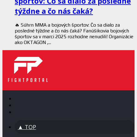
športov: Čo sa dialo za posledné
týždne a čo nás čaká?
🔥 Súhrn MMA a bojových športov: Čo sa dialo za
posledné týždne a čo nás čaká? Fanúšikovia bojových
športov sa v marci 2025 rozhodne nenudili! Organizácie
ako OKTAGON ,...
▲ TOP