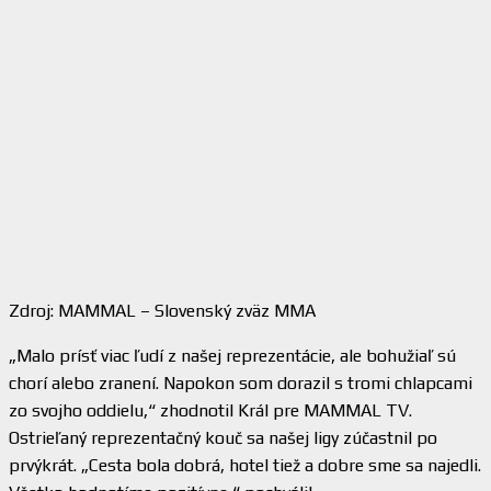
Zdroj: MAMMAL – Slovenský zväz MMA
„Malo prísť viac ľudí z našej reprezentácie, ale bohužiaľ sú
chorí alebo zranení. Napokon som dorazil s tromi chlapcami
zo svojho oddielu,“ zhodnotil Král pre MAMMAL TV.
Ostrieľaný reprezentačný kouč sa našej ligy zúčastnil po
prvýkrát. „Cesta bola dobrá, hotel tiež a dobre sme sa najedli.