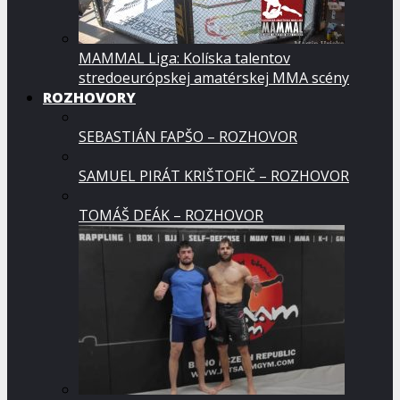
MAMMAL Liga: Kolíska talentov
stredoeurópskej amatérskej MMA scény
ROZHOVORY
SEBASTIÁN FAPŠO – ROZHOVOR
SAMUEL PIRÁT KRIŠTOFIČ – ROZHOVOR
TOMÁŠ DEÁK – ROZHOVOR