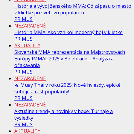
História a vývoj ženského MMA: Od zápasu o miesto
v klietke po svetovú popularitu
PRIMUS
NEZARADENÉ
História MMA: Ako vznikol moderný boj v klietke
PRIMUS
AKTUALITY
Slovenská MMA reprezentácia na Majstrovstvách
Európy IMMAF 2025 v Belehrade – Analýza a
očakávania
PRIMUS
NEZARADENÉ
🔥 Muay Thai v roku 2025: Nové hviezdy, epické
súboje a rast popularity!
PRIMUS
NEZARADENÉ
Aktuálne trendy a novinky v boxe: Turnaje a
výsledky
PRIMUS
AKTUALITY