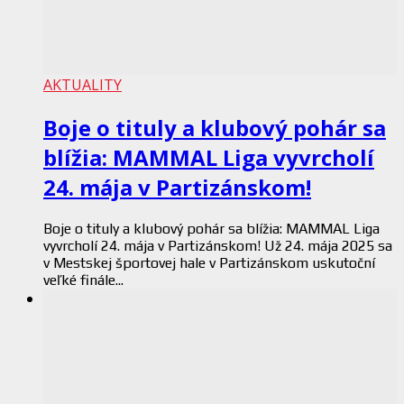
AKTUALITY
Boje o tituly a klubový pohár sa
blížia: MAMMAL Liga vyvrcholí
24. mája v Partizánskom!
Boje o tituly a klubový pohár sa blížia: MAMMAL Liga
vyvrcholí 24. mája v Partizánskom! Už 24. mája 2025 sa
v Mestskej športovej hale v Partizánskom uskutoční
veľké finále...