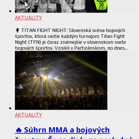
AKTUALITY
🥊 TITAN FIGHT NIGHT: Slovenská scéna bojových
športov, ktorá rastie každým turnajom Titan Fight
Night (TFN) je čoraz známejšie v slovenskom svete
bojových športov. Vznikli v Partizánskom, no dnes...
AKTUALITY
🔥 Súhrn MMA a bojových