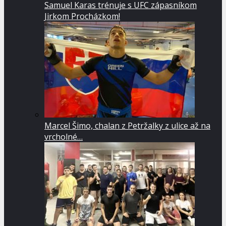
Samuel Karas trénuje s UFC zápasníkom
Jirkom Procházkom!
Marcel Šimo, chalan z Petržalky z ulice až na
vrcholné…