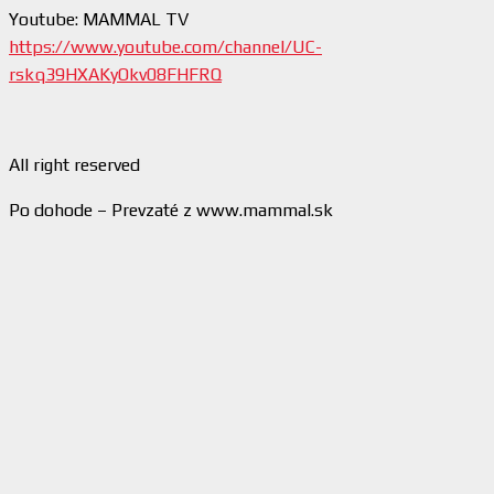
Youtube: MAMMAL TV
https://www.youtube.com/channel/UC-
rskq39HXAKyOkv08FHFRQ
All right reserved
Po dohode – Prevzaté z www.mammal.sk