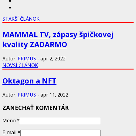
STARŠÍ ČLÁNOK
MAMMAL TV, zápasy špičkovej
kvality ZADARMO
Autor:
PRIMUS
-
apr 2, 2022
NOVŠÍ ČLÁNOK
Oktagon a NFT
Autor:
PRIMUS
-
apr 11, 2022
ZANECHAŤ KOMENTÁR
Meno
*
E-mail
*