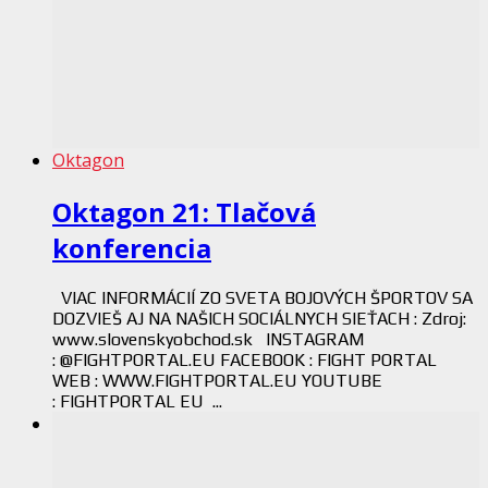
Oktagon
Oktagon 21: Tlačová
konferencia
VIAC INFORMÁCIÍ ZO SVETA BOJOVÝCH ŠPORTOV SA
DOZVIEŠ AJ NA NAŠICH SOCIÁLNYCH SIEŤACH : Zdroj:
www.slovenskyobchod.sk INSTAGRAM
: @FIGHTPORTAL.EU FACEBOOK : FIGHT PORTAL
WEB : WWW.FIGHTPORTAL.EU YOUTUBE
: FIGHTPORTAL EU ...