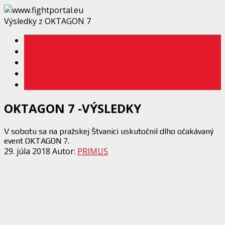
Výsledky z OKTAGON 7
OKTAGON 7 -VÝSLEDKY
V sobotu sa na pražskej Štvanici uskutočnil dlho očakávaný
event OKTAGON 7.
29. júla 2018
Autor:
PRIMUS