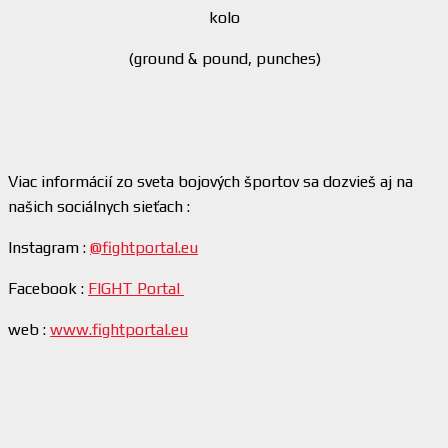
kolo
(ground & pound, punches)
Viac informácií zo sveta bojových športov sa dozvieš aj na
našich sociálnych sieťach :
Instagram :
@fightportal.eu
Facebook :
FIGHT Portal
web :
www.fightportal.eu