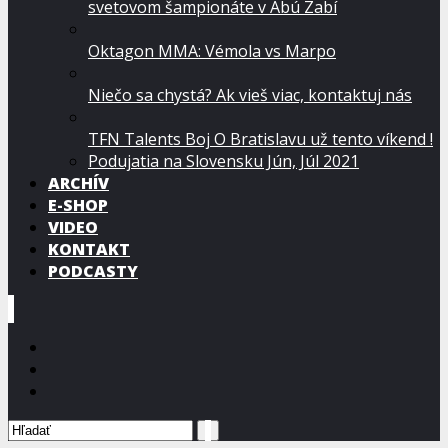
svetovom šampionáte v Abú Zabí
Oktagon MMA: Vémola vs Marpo
Niečo sa chystá? Ak vieš viac, kontaktuj nás
TFN Talents Boj O Bratislavu už tento víkend !
Podujatia na Slovensku Jún, Júl 2021
ARCHÍV
E-SHOP
VIDEO
KONTAKT
PODCASTY