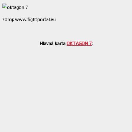
zdroj: www.fightportal.eu
Hlavná karta
OKTAGON 7
: