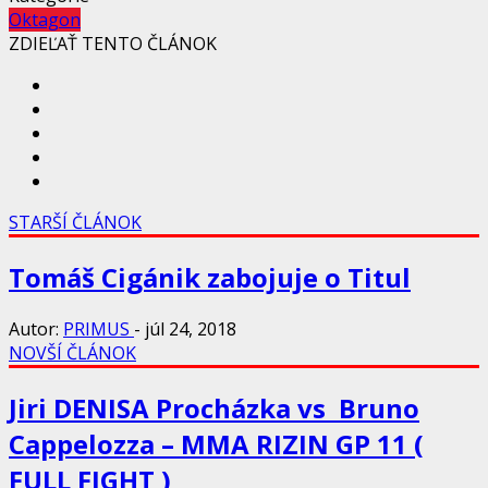
Oktagon
ZDIEĽAŤ TENTO ČLÁNOK
STARŠÍ ČLÁNOK
Tomáš Cigánik zabojuje o Titul
Autor:
PRIMUS
-
júl 24, 2018
NOVŠÍ ČLÁNOK
Jiri DENISA Procházka vs Bruno
Cappelozza – MMA RIZIN GP 11 (
FULL FIGHT )