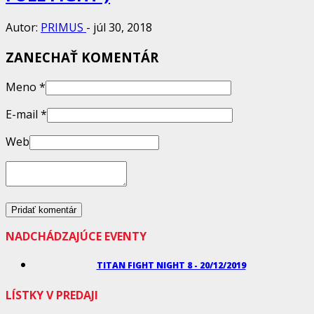
Autor:
PRIMUS
-
júl 30, 2018
ZANECHAŤ KOMENTÁR
Meno
*
E-mail
*
Web
NADCHÁDZAJÚCE EVENTY
TITAN FIGHT NIGHT 8 - 20/12/2019
LÍSTKY V PREDAJI