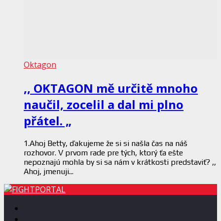
Oktagon
,, OKTAGON mě určitě mnoho
naučil, zocelil a dal mi plno
přátel. „
1.Ahoj Betty, ďakujeme že si si našla čas na náš
rozhovor. V prvom rade pre tých, ktorý ťa ešte
nepoznajú mohla by si sa nám v krátkosti predstaviť? ,,
Ahoj, jmenuji...