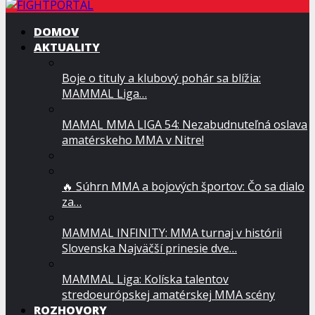
DOMOV
AKTUALITY
Boje o tituly a klubový pohár sa blížia:
MAMMAL Liga…
MAMAL MMA LIGA 54: Nezabudnuteľná oslava
amatérskeho MMA v Nitre!
🔥 Súhrn MMA a bojových športov: Čo sa dialo
za…
MAMMAL INFINITY: MMA turnaj v histórii
Slovenska Najväčší prinesie dve…
MAMMAL Liga: Kolíska talentov
stredoeurópskej amatérskej MMA scény
ROZHOVORY