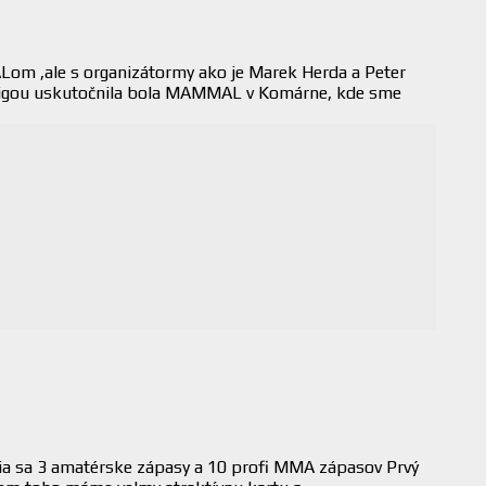
m ,ale s organizátormy ako je Marek Herda a Peter
u ligou uskutočnila bola MAMMAL v Komárne, kde sme
a sa 3 amatérske zápasy a 10 profi MMA zápasov Prvý