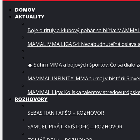
DOMOV
AKTUALITY
Boje o tituly a klubový pohár sa blížia: MAMMA
MAMAL MMA LIGA 54: Nezabudnuteľná oslava a
🔥 Súhrn MMA a bojových športov: Čo sa dialo 
MAMMAL INFINITY: MMA turnaj v histórii Sloven
MAMMAL Liga: Kolíska talentov stredoeurópsk
ROZHOVORY
SEBASTIÁN FAPŠO – ROZHOVOR
SAMUEL PIRÁT KRIŠTOFIČ – ROZHOVOR