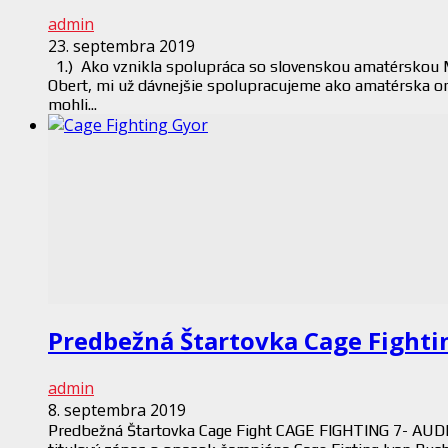
admin
23. septembra 2019
1.) Ako vznikla spolupráca so slovenskou amatérskou
Obert, mi už dávnejšie spolupracujeme ako amatérska o
mohli...
Predbežná Štartovka Cage Fighti
admin
8. septembra 2019
Predbežná Štartovka Cage Fight CAGE FIGHTING 7- AUDI