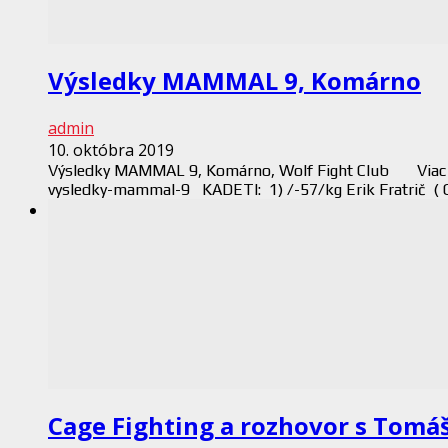
Výsledky MAMMAL 9, Komárno
admin
10. októbra 2019
Výsledky MAMMAL 9, Komárno, Wolf Fight Club Viac o 
vysledky-mammal-9 KADETI: 1) /-57/kg Eri
Cage Fighting a rozhovor s Tom