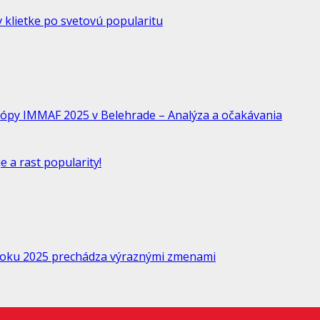
 klietke po svetovú popularitu
ópy IMMAF 2025 v Belehrade – Analýza a očakávania
 a rast popularity!
 roku 2025 prechádza výraznými zmenami