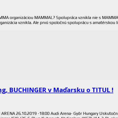
 MMA organizáciou MAMMAL? Spolupráca vznikla nie s MAMMALo
rganizácia vznikla. Ale prvú spoločnú spoluprácu s amatérsko
ng, BUCHINGER v Maďarsku o TITUL !
 ARENA 26.10.2019 -18:00 Audi Arena- Győr Hungary Uskutočni