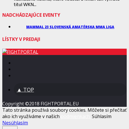
titul WKN...
NADCHÁDZAJÚCE EVENTY
MAMMAL 23 SLOVENSKÁ AMATÉRSKA MMA LIGA
LÍSTKY V PREDAJI
▲ TOP
Copyright ©2018 FIGHTPORTAL.EU
Tato stránka používá soubory cookies. Môžete si přečítať
ako ich využíváme v našich
podmienkach.
Súhlasím
Nesúhlasím