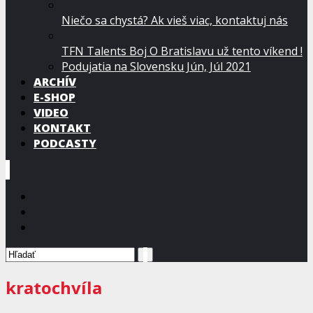
Niečo sa chystá? Ak vieš viac, kontaktuj nás
TFN Talents Boj O Bratislavu už tento víkend !
Podujatia na Slovensku Jún, Júl 2021
ARCHÍV
E-SHOP
VIDEO
KONTAKT
PODCASTY
kratochvíla