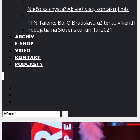
Niečo sa chystá? Ak vieš viac, kontaktuj nás
TFN Talents Boj O Bratislavu už tento víkend !
Podujatia na Slovensku Jún, Júl 2021
ARCHÍV
E-SHOP
VIDEO
KONTAKT
PODCASTY