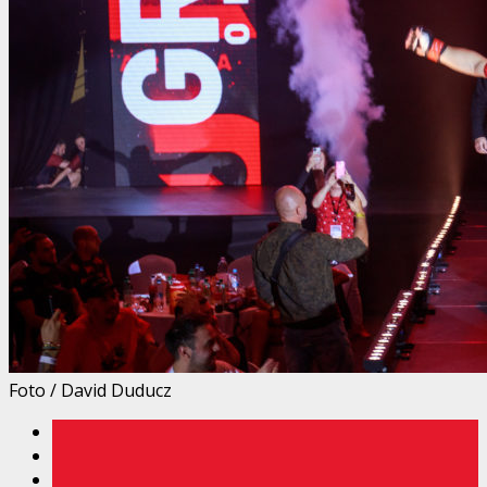
Foto / David Duducz