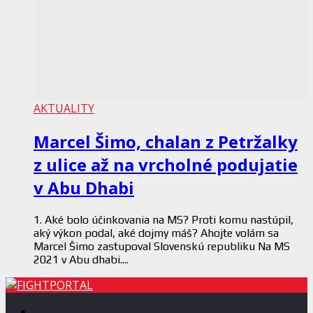
AKTUALITY
Marcel Šimo, chalan z Petržalky
z ulice až na vrcholné podujatie
v Abu Dhabi
1. Aké bolo účinkovania na MS? Proti komu nastúpil,
aký výkon podal, aké dojmy máš? Ahojte volám sa
Marcel Šimo zastupoval Slovenskú republiku Na MS
2021 v Abu dhabi....