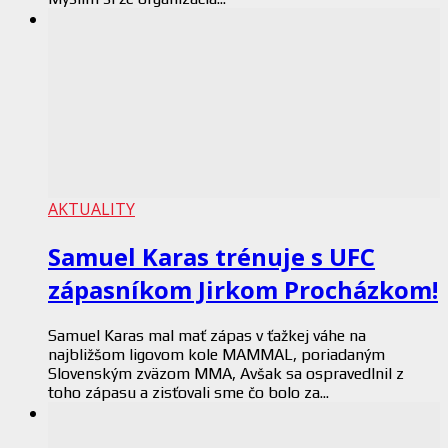
AKTUALITY
Samuel Karas trénuje s UFC
zápasníkom Jirkom Procházkom!
Samuel Karas mal mať zápas v ťažkej váhe na
najbližšom ligovom kole MAMMAL, poriadaným
Slovenským zväzom MMA, Avšak sa ospravedlnil z
toho zápasu a zisťovali sme čo bolo za...