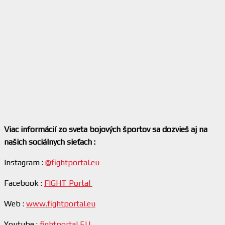
Viac informácií zo sveta bojových športov sa dozvieš aj na
našich sociálnych sieťach :
Instagram :
@fightportal.eu
Facebook :
FIGHT Portal
Web :
www.fightportal.eu
Youtube :
fightportal EU