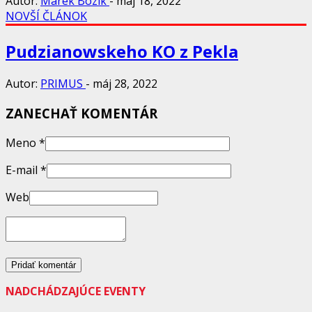
Autor:
Marek Bozik
-
máj 18, 2022
NOVŠÍ ČLÁNOK
Pudzianowskeho KO z Pekla
Autor:
PRIMUS
-
máj 28, 2022
ZANECHAŤ KOMENTÁR
Meno
*
E-mail
*
Web
NADCHÁDZAJÚCE EVENTY