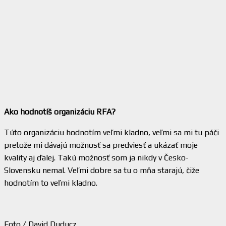
Ako hodnotíš organizáciu RFA?
Túto organizáciu hodnotím veľmi kladno, veľmi sa mi tu páči
pretože mi dávajú možnosť sa predviesť a ukázať moje
kvality aj ďalej. Takú možnosť som ja nikdy v Česko-
Slovensku nemal. Veľmi dobre sa tu o mňa starajú, čiže
hodnotím to veľmi kladno.
Foto / David Duducz