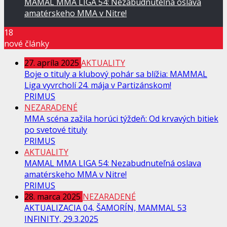
MAMAL MMA LIGA 54: Nezabudnuteľná oslava
amatérskeho MMA v Nitre!
18
nové články
27. apríla 2025
AKTUALITY
Boje o tituly a klubový pohár sa blížia: MAMMAL
Liga vyvrcholí 24. mája v Partizánskom!
PRIMUS
NEZARADENÉ
MMA scéna zažila horúci týždeň: Od krvavých bitiek
po svetové tituly
PRIMUS
AKTUALITY
MAMAL MMA LIGA 54: Nezabudnuteľná oslava
amatérskeho MMA v Nitre!
PRIMUS
28. marca 2025
NEZARADENÉ
AKTUALIZACIA 04, ŠAMORÍN, MAMMAL 53
INFINITY, 29.3.2025