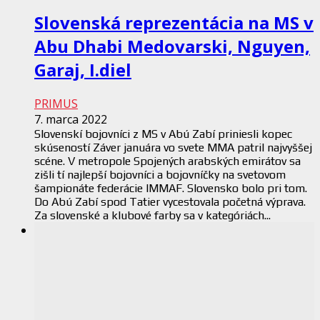
Slovenská reprezentácia na MS v
Abu Dhabi Medovarski, Nguyen,
Garaj, I.diel
PRIMUS
7. marca 2022
Slovenskí bojovníci z MS v Abú Zabí priniesli kopec
skúseností Záver januára vo svete MMA patril najvyššej
scéne. V metropole Spojených arabských emirátov sa
zišli tí najlepší bojovníci a bojovníčky na svetovom
šampionáte federácie IMMAF. Slovensko bolo pri tom.
Do Abú Zabí spod Tatier vycestovala početná výprava.
Za slovenské a klubové farby sa v kategóriách...