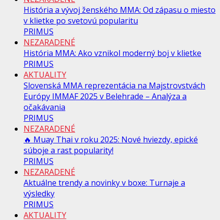
História a vývoj ženského MMA: Od zápasu o miesto
v klietke po svetovú popularitu
PRIMUS
NEZARADENÉ
História MMA: Ako vznikol moderný boj v klietke
PRIMUS
AKTUALITY
Slovenská MMA reprezentácia na Majstrovstvách
Európy IMMAF 2025 v Belehrade – Analýza a
očakávania
PRIMUS
NEZARADENÉ
🔥 Muay Thai v roku 2025: Nové hviezdy, epické
súboje a rast popularity!
PRIMUS
NEZARADENÉ
Aktuálne trendy a novinky v boxe: Turnaje a
výsledky
PRIMUS
AKTUALITY