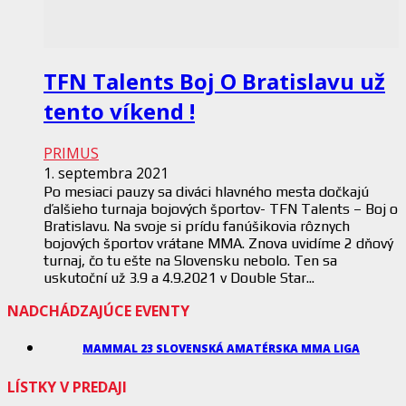
TFN Talents Boj O Bratislavu už
tento víkend !
PRIMUS
1. septembra 2021
Po mesiaci pauzy sa diváci hlavného mesta dočkajú
ďalšieho turnaja bojových športov- TFN Talents – Boj o
Bratislavu. Na svoje si prídu fanúšikovia rôznych
bojových športov vrátane MMA. Znova uvidíme 2 dňový
turnaj, čo tu ešte na Slovensku nebolo. Ten sa
uskutoční už 3.9 a 4.9.2021 v Double Star...
NADCHÁDZAJÚCE EVENTY
MAMMAL 23 SLOVENSKÁ AMATÉRSKA MMA LIGA
LÍSTKY V PREDAJI