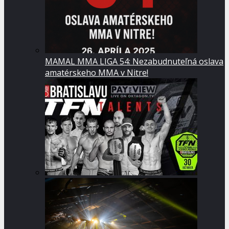
MAMAL MMA LIGA 54: Nezabudnuteľná oslava
amatérskeho MMA v Nitre!