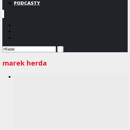
PODCASTY
marek herda