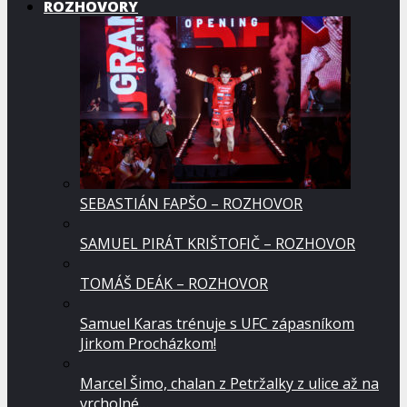
ROZHOVORY
SEBASTIÁN FAPŠO – ROZHOVOR
SAMUEL PIRÁT KRIŠTOFIČ – ROZHOVOR
TOMÁŠ DEÁK – ROZHOVOR
Samuel Karas trénuje s UFC zápasníkom
Jirkom Procházkom!
Marcel Šimo, chalan z Petržalky z ulice až na
vrcholné…