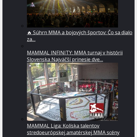
🔥 Súhrn MMA a bojových športov: Čo sa dialo
za…
MAMMAL INFINITY: MMA turnaj v histórii
Slovenska Najväčší prinesie dve…
MAMMAL Liga: Kolíska talentov
stredoeurópskej amatérskej MMA scény