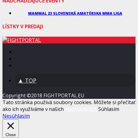
NADCHÁDZAJÚCE EVENTY
MAMMAL 23 SLOVENSKÁ AMATÉRSKA MMA LIGA
LÍSTKY V PREDAJI
▲ TOP
Copyright ©2018 FIGHTPORTAL.EU
Tato stránka používá soubory cookies. Môžete si přečítať
ako ich využíváme v našich
podmienkach.
Súhlasím
Nesúhlasím
Close