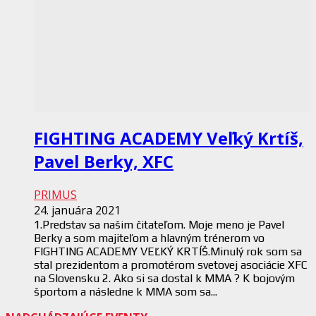
FIGHTING ACADEMY Veľký Krtíš,
Pavel Berky, XFC
PRIMUS
24. januára 2021
1.Predstav sa našim čitateľom. Moje meno je Pavel
Berky a som majiteľom a hlavným trénerom vo
FIGHTING ACADEMY VEĽKÝ KRTÍŠ.Minulý rok som sa
stal prezidentom a promotérom svetovej asociácie XFC
na Slovensku 2. Ako si sa dostal k MMA ? K bojovým
športom a následne k MMA som sa...