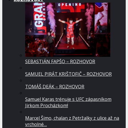
SEBASTIÁN FAPŠO – ROZHOVOR
SAMUEL PIRÁT KRIŠTOFIČ – ROZHOVOR
TOMÁŠ DEÁK – ROZHOVOR
Samuel Karas trénuje s UFC zápasníkom
Jirkom Procházkom!
Marcel Šimo, chalan z Petržalky z ulice až na
vrcholné…