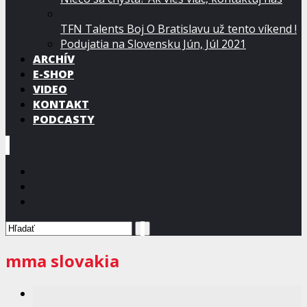
TFN Talents Boj O Bratislavu už tento víkend !
Podujatia na Slovensku Jún, Júl 2021
ARCHÍV
E-SHOP
VIDEO
KONTAKT
PODCASTY
mma slovakia