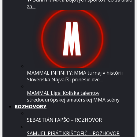
za…
MAMMAL INFINITY: MMA turnaj v histórii
Slovenska Najväčší prinesie dve…
MAMMAL Liga: Kolíska talentov
stredoeurópskej amatérskej MMA scény
ROZHOVORY
SEBASTIÁN FAPŠO – ROZHOVOR
SAMUEL PIRÁT KRIŠTOFIČ – ROZHOVOR