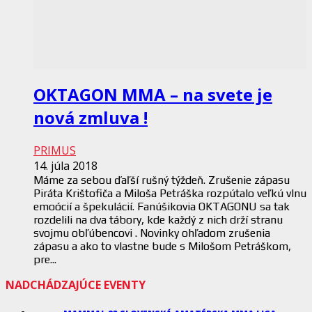
OKTAGON MMA – na svete je
nová zmluva !
PRIMUS
14. júla 2018
Máme za sebou ďaľší rušný týždeň. Zrušenie zápasu
Piráta Krištofiča a Miloša Petráška rozpútalo veľkú vlnu
emoócií a špekulácií. Fanúšikovia OKTAGONU sa tak
rozdelili na dva tábory, kde každý z nich drží stranu
svojmu obľúbencovi . Novinky ohľadom zrušenia
zápasu a ako to vlastne bude s Milošom Petráškom,
pre...
NADCHÁDZAJÚCE EVENTY