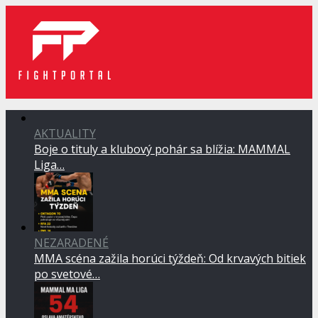
AKTUALITY
Boje o tituly a klubový pohár sa blížia: MAMMAL
Liga…
NEZARADENÉ
MMA scéna zažila horúci týždeň: Od krvavých bitiek
po svetové…