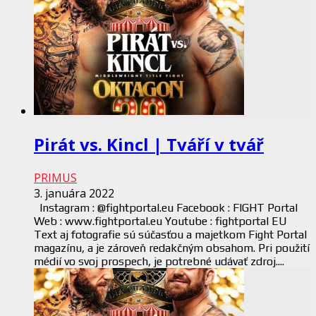
Pirát vs. Kincl | Tváří v tvář
PRIMUS
3. januára 2022
Instagram : @fightportal.eu Facebook : FIGHT Portal
Web : www.fightportal.eu Youtube : fightportal EU
Text aj fotografie sú súčasťou a majetkom Fight Portal
magazínu, a je zároveň redakčným obsahom. Pri použití
médií vo svoj prospech, je potrebné udávať zdroj....