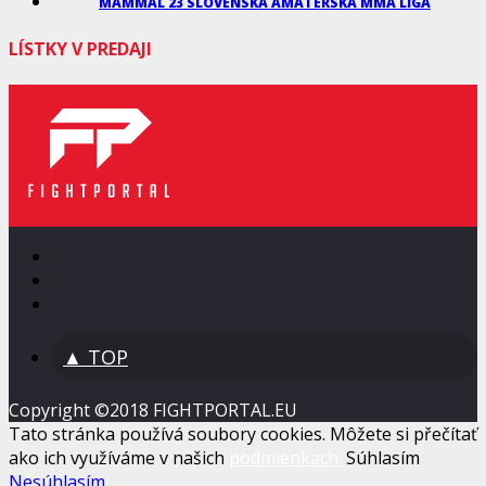
MAMMAL 23 SLOVENSKÁ AMATÉRSKA MMA LIGA
LÍSTKY V PREDAJI
▲ TOP
Copyright ©2018 FIGHTPORTAL.EU
Tato stránka používá soubory cookies. Môžete si přečítať
ako ich využíváme v našich
podmienkach.
Súhlasím
Nesúhlasím