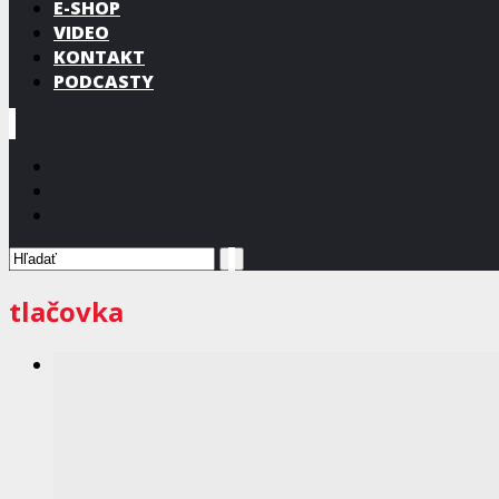
E-SHOP
VIDEO
KONTAKT
PODCASTY
tlačovka