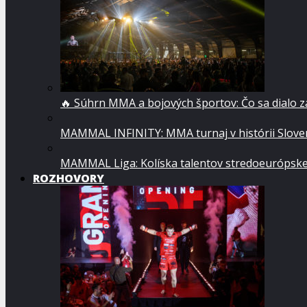
🔥 Súhrn MMA a bojových športov: Čo sa dialo 
MAMMAL INFINITY: MMA turnaj v histórii Sloven
MAMMAL Liga: Kolíska talentov stredoeurópsk
ROZHOVORY