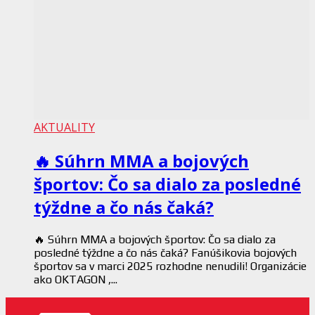
AKTUALITY
🔥 Súhrn MMA a bojových
športov: Čo sa dialo za posledné
týždne a čo nás čaká?
🔥 Súhrn MMA a bojových športov: Čo sa dialo za
posledné týždne a čo nás čaká? Fanúšikovia bojových
športov sa v marci 2025 rozhodne nenudili! Organizácie
ako OKTAGON ,...