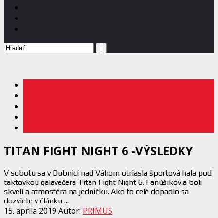
TITAN FIGHT NIGHT 6 -VÝSLEDKY
V sobotu sa v Dubnici nad Váhom otriasla športová hala pod
taktovkou galavečera Titan Fight Night 6. Fanúšikovia boli
skvelí a atmosféra na jedničku. Ako to celé dopadlo sa
dozviete v článku ...
15. apríla 2019
Autor:
PRIMUS