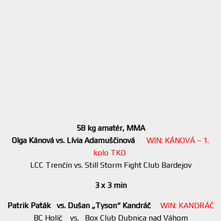
58 kg amatér, MMA
Olga Kánová vs. Lívia Adamuščinová
WIN: KÁNOVÁ – 1.
kolo TKO
LCC Trenčín vs. Still Storm Fight Club Bardejov
3 x 3 min
Patrik Paták vs. Dušan „Tyson“ Kandráč
WIN: KANDRÁČ
BC Holíč vs. Box Club Dubnica nad Váhom