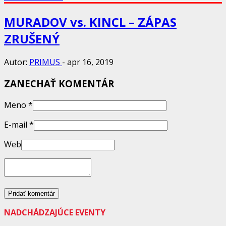
MURADOV vs. KINCL – ZÁPAS
ZRUŠENÝ
Autor:
PRIMUS
-
apr 16, 2019
ZANECHAŤ KOMENTÁR
Meno
*
E-mail
*
Web
NADCHÁDZAJÚCE EVENTY