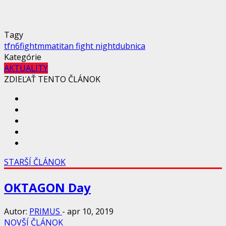
Tagy
tfn6
fight
mma
titan fight night
dubnica
Kategórie
AKTUALITY
ZDIEĽAŤ TENTO ČLÁNOK
STARŠÍ ČLÁNOK
OKTAGON Day
Autor:
PRIMUS
-
apr 10, 2019
NOVŠÍ ČLÁNOK