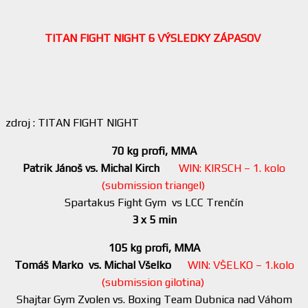
TITAN FIGHT NIGHT 6 VÝSLEDKY ZÁPASOV
zdroj : TITAN FIGHT NIGHT
70 kg profi, MMA
Patrik Jánoš vs. Michal Kirch
WIN: KIRSCH – 1. kolo
(submission triangel)
Spartakus Fight Gym vs LCC Trenčín
3 x 5 min
105 kg profi, MMA
Tomáš Marko vs. Michal Všelko
WIN: VŠELKO – 1.kolo
(submission gilotina)
Shajtar Gym Zvolen vs. Boxing Team Dubnica nad Váhom