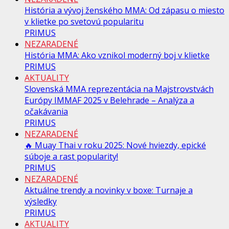
História a vývoj ženského MMA: Od zápasu o miesto
v klietke po svetovú popularitu
PRIMUS
NEZARADENÉ
História MMA: Ako vznikol moderný boj v klietke
PRIMUS
AKTUALITY
Slovenská MMA reprezentácia na Majstrovstvách
Európy IMMAF 2025 v Belehrade – Analýza a
očakávania
PRIMUS
NEZARADENÉ
🔥 Muay Thai v roku 2025: Nové hviezdy, epické
súboje a rast popularity!
PRIMUS
NEZARADENÉ
Aktuálne trendy a novinky v boxe: Turnaje a
výsledky
PRIMUS
AKTUALITY