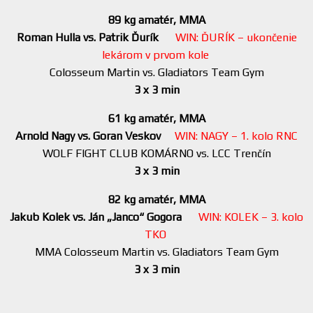
89 kg amatér, MMA
Roman Hulla vs. Patrik Ďurík
WIN: ĎURÍK – ukončenie
lekárom v prvom kole
Colosseum Martin vs. Gladiators Team Gym
3 x 3 min
61 kg amatér, MMA
Arnold Nagy vs. Goran Veskov
WIN: NAGY – 1. kolo RNC
WOLF FIGHT CLUB KOMÁRNO vs. LCC Trenčín
3 x 3 min
82 kg amatér, MMA
Jakub Kolek vs. Ján „Janco“ Gogora
WIN: KOLEK – 3. kolo
TKO
MMA Colosseum Martin vs. Gladiators Team Gym
3 x 3 min