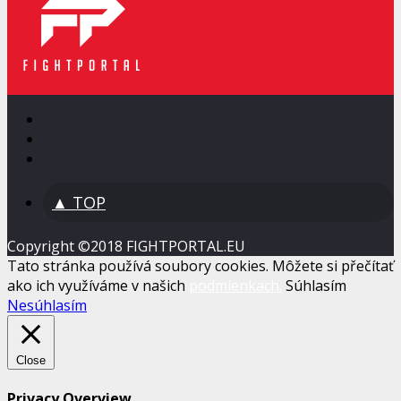
▲ TOP
Copyright ©2018 FIGHTPORTAL.EU
Tato stránka používá soubory cookies. Môžete si přečítať
ako ich využíváme v našich
podmienkach.
Súhlasím
Nesúhlasím
Close
Privacy Overview