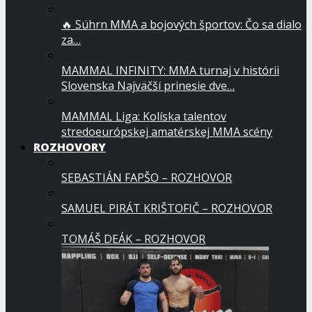
🔥 Súhrn MMA a bojových športov: Čo sa dialo
za…
MAMMAL INFINITY: MMA turnaj v histórii
Slovenska Najväčší prinesie dve…
MAMMAL Liga: Kolíska talentov
stredoeurópskej amatérskej MMA scény
ROZHOVORY
SEBASTIÁN FAPŠO – ROZHOVOR
SAMUEL PIRÁT KRIŠTOFIČ – ROZHOVOR
TOMÁŠ DEÁK – ROZHOVOR