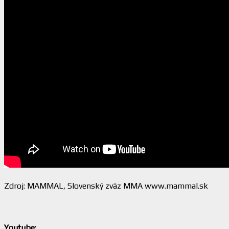
Zdroj: MAMMAL, Slovenský zväz MMA www.mammal.sk
Youtube: