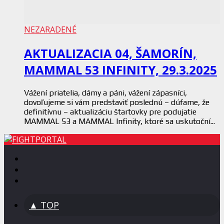
NEZARADENÉ
AKTUALIZACIA 04, ŠAMORÍN,
MAMMAL 53 INFINITY, 29.3.2025
Vážení priatelia, dámy a páni, vážení zápasníci,
dovoľujeme si vám predstaviť poslednú – dúfame, že
definitívnu – aktualizáciu štartovky pre podujatie
MAMMAL 53 a MAMMAL Infinity, ktoré sa uskutoční...
▲ TOP