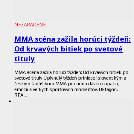
NEZARADENÉ
MMA scéna zažila horúci týždeň:
Od krvavých bitiek po svetové
tituly
MMA scéna zažila horúci týždeň: Od krvavých bitiek po
svetové tituly Uplynulý týždeň priniesol slovenským a
českým fanúšikom MMA poriadnu dávku napätia,
emócií a veľkých športových momentov. Oktagon,
RFA,...