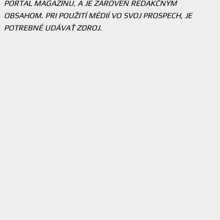
PORTAL MAGAZÍNU, A JE ZÁROVEŇ REDAKČNÝM
OBSAHOM. PRI POUŽITÍ MÉDIÍ VO SVOJ PROSPECH, JE
POTREBNÉ UDÁVAŤ ZDROJ.