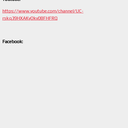
https://www.youtube.com/channel/UC-
rskq39HXAKyOkv08FHFRQ
Facebook: