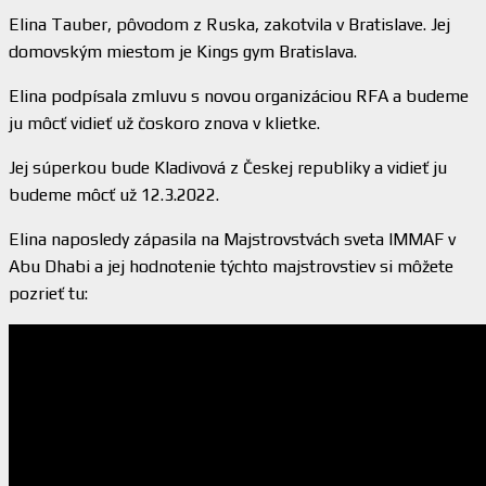
Elina Tauber, pôvodom z Ruska, zakotvila v Bratislave. Jej
domovským miestom je Kings gym Bratislava.
Elina podpísala zmluvu s novou organizáciou RFA a budeme
ju môcť vidieť už čoskoro znova v klietke.
Jej súperkou bude Kladivová z Českej republiky a vidieť ju
budeme môcť už 12.3.2022.
Elina naposledy zápasila na Majstrovstvách sveta IMMAF v
Abu Dhabi a jej hodnotenie týchto majstrovstiev si môžete
pozrieť tu: