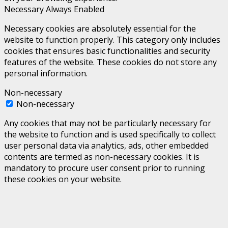
Necessary
Always Enabled
Necessary cookies are absolutely essential for the
website to function properly. This category only includes
cookies that ensures basic functionalities and security
features of the website. These cookies do not store any
personal information.
Non-necessary
Non-necessary
Any cookies that may not be particularly necessary for
the website to function and is used specifically to collect
user personal data via analytics, ads, other embedded
contents are termed as non-necessary cookies. It is
mandatory to procure user consent prior to running
these cookies on your website.