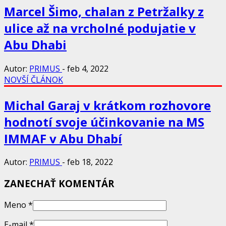
Marcel Šimo, chalan z Petržalky z
ulice až na vrcholné podujatie v
Abu Dhabi
Autor:
PRIMUS
-
feb 4, 2022
NOVŠÍ ČLÁNOK
Michal Garaj v krátkom rozhovore
hodnotí svoje účinkovanie na MS
IMMAF v Abu Dhabí
Autor:
PRIMUS
-
feb 18, 2022
ZANECHAŤ KOMENTÁR
Meno
*
E-mail
*