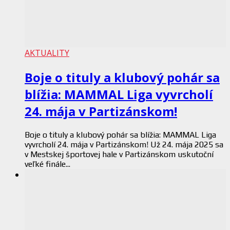
AKTUALITY
Boje o tituly a klubový pohár sa
blížia: MAMMAL Liga vyvrcholí
24. mája v Partizánskom!
Boje o tituly a klubový pohár sa blížia: MAMMAL Liga
vyvrcholí 24. mája v Partizánskom! Už 24. mája 2025 sa
v Mestskej športovej hale v Partizánskom uskutoční
veľké finále...