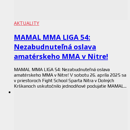
AKTUALITY
MAMAL MMA LIGA 54:
Nezabudnuteľná oslava
amatérskeho MMA v Nitre!
MAMAL MMA LIGA 54: Nezabudnuteľná oslava
amatérskeho MMA v Nitre! V sobotu 26. apríla 2025 sa
v priestoroch Fight School Sparta Nitra v Dolných
Krškanoch uskutočnilo jednodňové podujatie MAMAL...