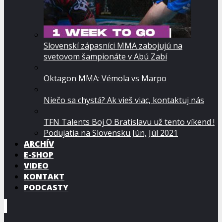
Slovenskí zápasníci MMA zabojujú na
svetovom šampionáte v Abú Zabí
Oktagon MMA: Vémola vs Marpo
Niečo sa chystá? Ak vieš viac, kontaktuj nás
TFN Talents Boj O Bratislavu už tento víkend !
Podujatia na Slovensku Jún, Júl 2021
ARCHÍV
E-SHOP
VIDEO
KONTAKT
PODCASTY