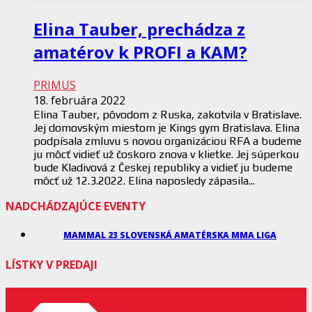
Elina Tauber, prechádza z
amatérov k PROFI a KAM?
PRIMUS
18. februára 2022
Elina Tauber, pôvodom z Ruska, zakotvila v Bratislave.
Jej domovským miestom je Kings gym Bratislava. Elina
podpísala zmluvu s novou organizáciou RFA a budeme
ju môcť vidieť už čoskoro znova v klietke. Jej súperkou
bude Kladivová z Českej republiky a vidieť ju budeme
môcť už 12.3.2022. Elina naposledy zápasila...
NADCHÁDZAJÚCE EVENTY
MAMMAL 23 SLOVENSKÁ AMATÉRSKA MMA LIGA
LÍSTKY V PREDAJI