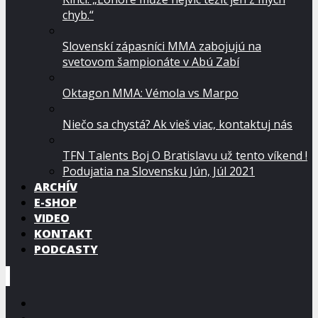
chyb.“
Slovenskí zápasníci MMA zabojujú na
svetovom šampionáte v Abú Zabí
Oktagon MMA: Vémola vs Marpo
Niečo sa chystá? Ak vieš viac, kontaktuj nás
TFN Talents Boj O Bratislavu už tento víkend !
Podujatia na Slovensku Jún, Júl 2021
ARCHÍV
E-SHOP
VIDEO
KONTAKT
PODCASTY