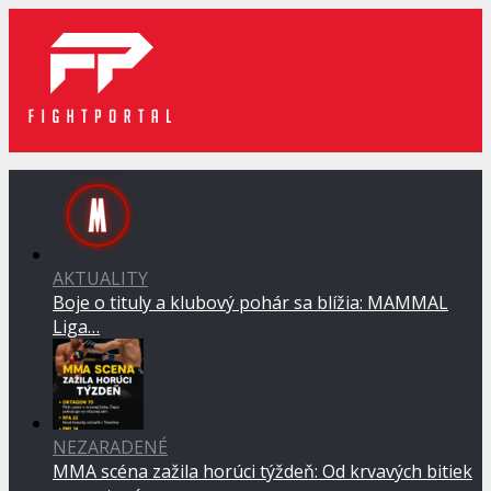
AKTUALITY
Boje o tituly a klubový pohár sa blížia: MAMMAL
Liga…
NEZARADENÉ
MMA scéna zažila horúci týždeň: Od krvavých bitiek