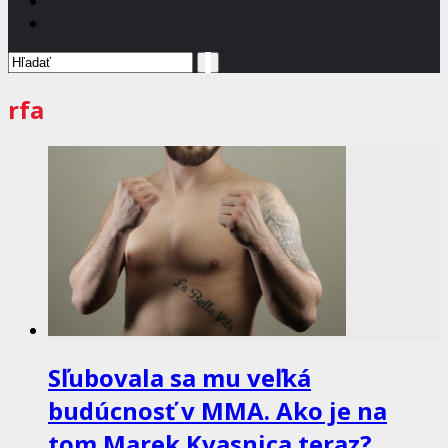
rfa
Sľubovala sa mu veľká
budúcnosť v MMA. Ako je na
tom Marek Kvasnica teraz?