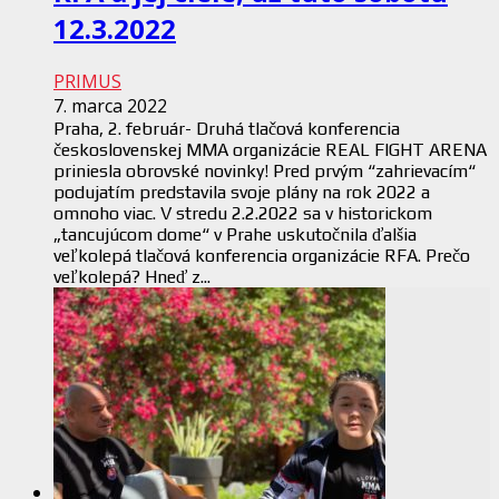
12.3.2022
PRIMUS
7. marca 2022
Praha, 2. február- Druhá tlačová konferencia
československej MMA organizácie REAL FIGHT ARENA
priniesla obrovské novinky! Pred prvým “zahrievacím“
podujatím predstavila svoje plány na rok 2022 a
omnoho viac. V stredu 2.2.2022 sa v historickom
„tancujúcom dome“ v Prahe uskutočnila ďalšia
veľkolepá tlačová konferencia organizácie RFA. Prečo
veľkolepá? Hneď z...