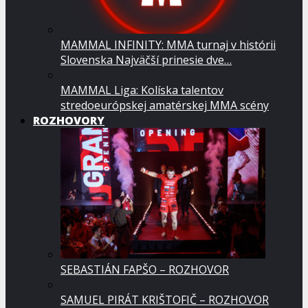
MAMMAL INFINITY: MMA turnaj v histórii
Slovenska Najväčší prinesie dve…
MAMMAL Liga: Kolíska talentov
stredoeurópskej amatérskej MMA scény
ROZHOVORY
SEBASTIÁN FAPŠO – ROZHOVOR
SAMUEL PIRÁT KRIŠTOFIČ – ROZHOVOR