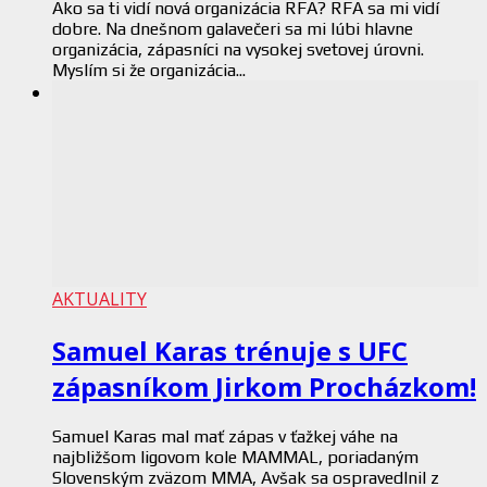
Ako sa ti vidí nová organizácia RFA? RFA sa mi vidí
dobre. Na dnešnom galavečeri sa mi lúbi hlavne
organizácia, zápasníci na vysokej svetovej úrovni.
Myslím si že organizácia...
AKTUALITY
Samuel Karas trénuje s UFC
zápasníkom Jirkom Procházkom!
Samuel Karas mal mať zápas v ťažkej váhe na
najbližšom ligovom kole MAMMAL, poriadaným
Slovenským zväzom MMA, Avšak sa ospravedlnil z