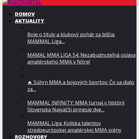
DOMOV
AKTUALITY
Boje o tituly a klubový pohár sa blížia:
MAMMAL Liga…
MAMAL MMA LIGA 54: Nezabudnuteľná oslava
amatérskeho MMA v Nitre!
🔥 Súhrn MMA a bojových športov: Čo sa dialo
za…
MAMMAL INFINITY: MMA turnaj v histórii
Slovenska Najväčší prinesie dve…
MAMMAL Liga: Kolíska talentov
stredoeurópskej amatérskej MMA scény
ROZHOVORY