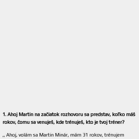
1. Ahoj Martin na začiatok rozhovoru sa predstav, koľko máš
rokov, čomu sa venuješ, kde trénuješ, kto je tvoj tréner?
,, Ahoj, volám sa Martin Minár, mám 31 rokov, trénujem