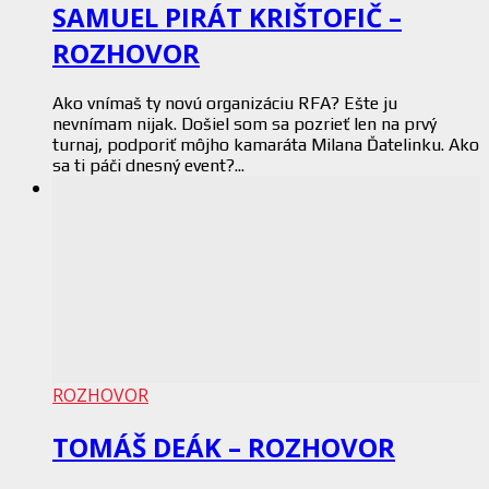
SAMUEL PIRÁT KRIŠTOFIČ –
ROZHOVOR
Ako vnímaš ty novú organizáciu RFA? Ešte ju
nevnímam nijak. Došiel som sa pozrieť len na prvý
turnaj, podporiť môjho kamaráta Milana Ďatelinku. Ako
sa ti páči dnesný event?...
ROZHOVOR
TOMÁŠ DEÁK – ROZHOVOR