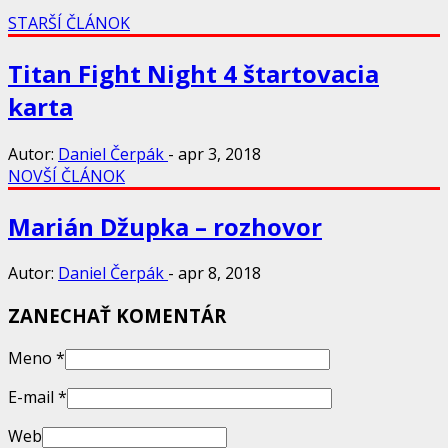
STARŠÍ ČLÁNOK
Titan Fight Night 4 štartovacia
karta
Autor:
Daniel Čerpák
-
apr 3, 2018
NOVŠÍ ČLÁNOK
Marián Džupka – rozhovor
Autor:
Daniel Čerpák
-
apr 8, 2018
ZANECHAŤ KOMENTÁR
Meno
*
E-mail
*
Web