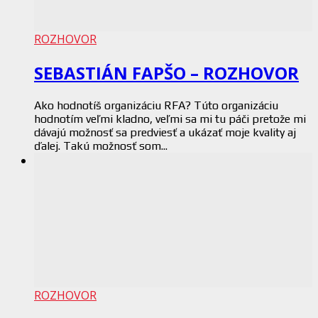
ROZHOVOR
SEBASTIÁN FAPŠO – ROZHOVOR
Ako hodnotíš organizáciu RFA? Túto organizáciu
hodnotím veľmi kladno, veľmi sa mi tu páči pretože mi
dávajú možnosť sa predviesť a ukázať moje kvality aj
ďalej. Takú možnosť som...
ROZHOVOR