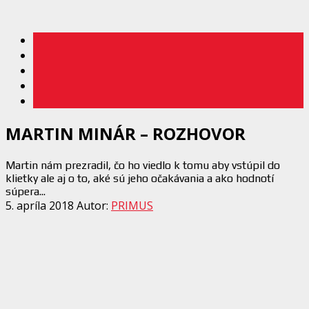
MARTIN MINÁR – ROZHOVOR
Martin nám prezradil, čo ho viedlo k tomu aby vstúpil do
klietky ale aj o to, aké sú jeho očakávania a ako hodnotí
súpera...
5. apríla 2018
Autor:
PRIMUS