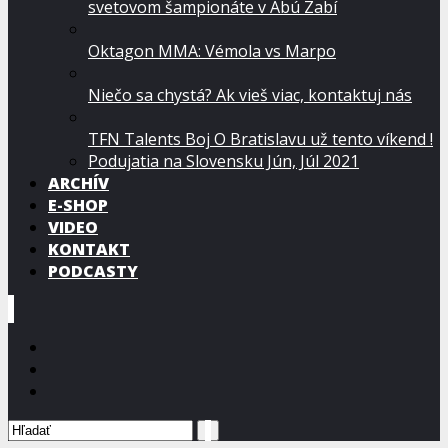
svetovom šampionáte v Abú Zabí
Oktagon MMA: Vémola vs Marpo
Niečo sa chystá? Ak vieš viac, kontaktuj nás
TFN Talents Boj O Bratislavu už tento víkend !
Podujatia na Slovensku Jún, Júl 2021
ARCHÍV
E-SHOP
VIDEO
KONTAKT
PODCASTY