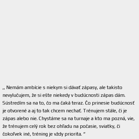
,, Nemám ambície s niekym si dávať zápasy, ale takisto
nevylučujem, že si ešte niekedy v budúcnosti zápas dám.
Sústredím sa na to, čo ma čaká teraz. Čo prinesie budúcnosť
je otvorené a aj to tak chcem nechať. Trénujem stále, či je
zápas alebo nie. Chystáme sa na turnaje a kto ma pozná, vie,
že trénujem celý rok bez ohľadu na počasie, sviatky, či
čokoľvek iné, tréning je vždy priorita. “