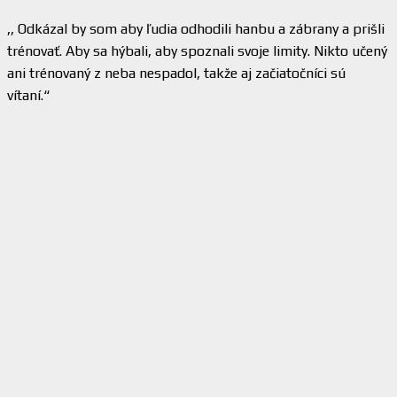
,, Odkázal by som aby ľudia odhodili hanbu a zábrany a prišli
trénovať. Aby sa hýbali, aby spoznali svoje limity. Nikto učený
ani trénovaný z neba nespadol, takže aj začiatočníci sú
vítaní.“