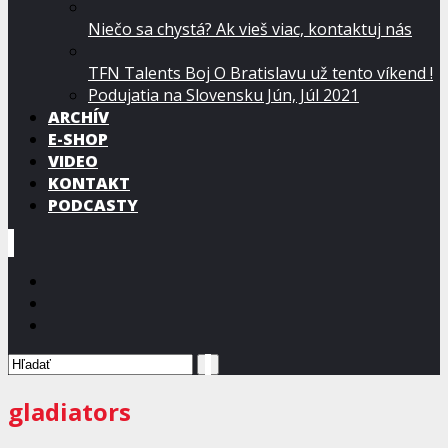
Niečo sa chystá? Ak vieš viac, kontaktuj nás
TFN Talents Boj O Bratislavu už tento víkend !
Podujatia na Slovensku Jún, Júl 2021
ARCHÍV
E-SHOP
VIDEO
KONTAKT
PODCASTY
gladiators