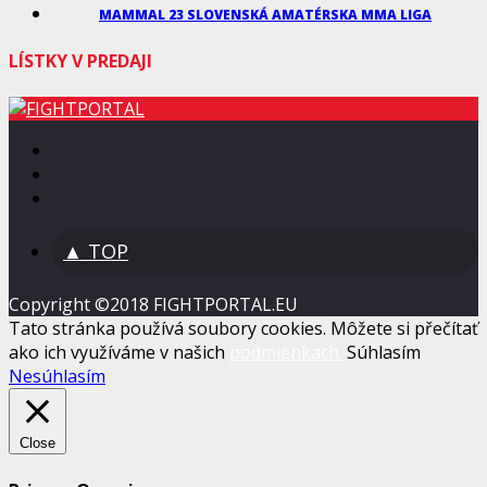
MAMMAL 23 SLOVENSKÁ AMATÉRSKA MMA LIGA
LÍSTKY V PREDAJI
▲ TOP
Copyright ©2018 FIGHTPORTAL.EU
Tato stránka používá soubory cookies. Môžete si přečítať
ako ich využíváme v našich
podmienkach.
Súhlasím
Nesúhlasím
Close