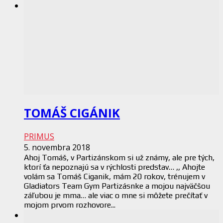
TOMÁŠ CIGÁNIK
PRIMUS
5. novembra 2018
Ahoj Tomáš, v Partizánskom si už známy, ale pre tých,
ktorí ťa nepoznajú sa v rýchlosti predstav… ,, Ahojte
volám sa Tomáš Ciganik, mám 20 rokov, trénujem v
Gladiators Team Gym Partizásnke a mojou najväčšou
záľubou je mma… ale viac o mne si môžete prečítať v
mojom prvom rozhovore...