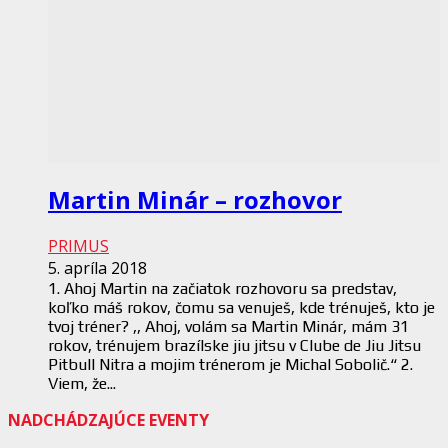
Martin Minár – rozhovor
PRIMUS
5. apríla 2018
1. Ahoj Martin na začiatok rozhovoru sa predstav,
koľko máš rokov, čomu sa venuješ, kde trénuješ, kto je
tvoj tréner? ,, Ahoj, volám sa Martin Minár, mám 31
rokov, trénujem brazílske jiu jitsu v Clube de Jiu Jitsu
Pitbull Nitra a mojim trénerom je Michal Sobolič.“ 2.
Viem, že...
NADCHÁDZAJÚCE EVENTY