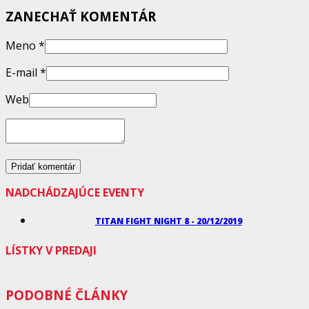
ZANECHAŤ KOMENTÁR
Meno
*
E-mail
*
Web
NADCHÁDZAJÚCE EVENTY
TITAN FIGHT NIGHT 8 - 20/12/2019
LÍSTKY V PREDAJI
PODOBNÉ ČLÁNKY