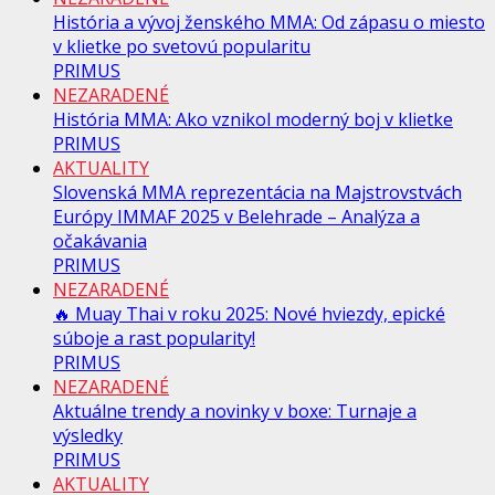
História a vývoj ženského MMA: Od zápasu o miesto
v klietke po svetovú popularitu
PRIMUS
NEZARADENÉ
História MMA: Ako vznikol moderný boj v klietke
PRIMUS
AKTUALITY
Slovenská MMA reprezentácia na Majstrovstvách
Európy IMMAF 2025 v Belehrade – Analýza a
očakávania
PRIMUS
NEZARADENÉ
🔥 Muay Thai v roku 2025: Nové hviezdy, epické
súboje a rast popularity!
PRIMUS
NEZARADENÉ
Aktuálne trendy a novinky v boxe: Turnaje a
výsledky
PRIMUS
AKTUALITY