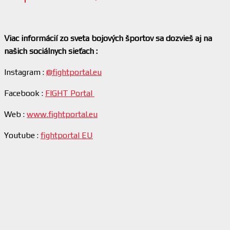
Viac informácií zo sveta bojových športov sa dozvieš aj na
našich sociálnych sieťach :
Instagram :
@fightportal.eu
Facebook :
FIGHT Portal
Web :
www.fightportal.eu
Youtube :
fightportal EU