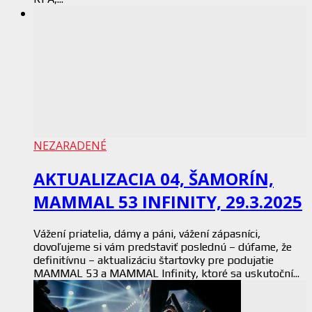
NEZARADENÉ
AKTUALIZACIA 04, ŠAMORÍN,
MAMMAL 53 INFINITY, 29.3.2025
Vážení priatelia, dámy a páni, vážení zápasníci,
dovoľujeme si vám predstaviť poslednú – dúfame, že
definitívnu – aktualizáciu štartovky pre podujatie
MAMMAL 53 a MAMMAL Infinity, ktoré sa uskutoční...