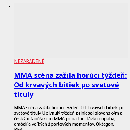
NEZARADENÉ
MMA scéna zažila horúci týždeň:
Od krvavých bitiek po svetové
tituly
MMA scéna zažila horúci týždeň: Od krvavých bitiek po
svetové tituly Uplynulý týždeň priniesol slovenským a
českým fanúšikom MMA poriadnu dávku napätia,
emócií a veľkých športových momentov. Oktagon,
RFA,...