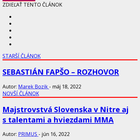
ZDIEĽAŤ TENTO ČLÁNOK
STARŠÍ ČLÁNOK
SEBASTIÁN FAPŠO – ROZHOVOR
Autor:
Marek Bozik
-
máj 18, 2022
NOVŠÍ ČLÁNOK
Majstrovstvá Slovenska v Nitre aj
s talentami a hviezdami MMA
Autor:
PRIMUS
-
jún 16, 2022