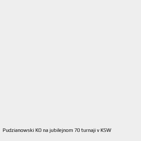
Pudzianowski KO na jubilejnom 70 turnaji v KSW