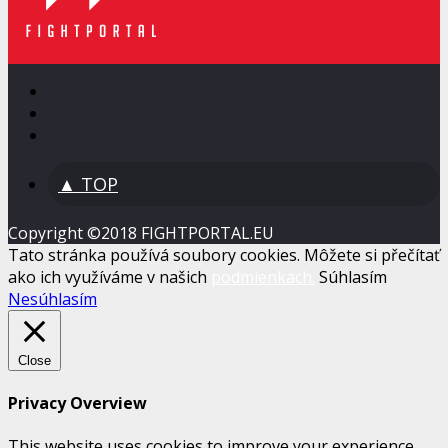
▲ TOP
Copyright ©2018 FIGHTPORTAL.EU
Tato stránka používá soubory cookies. Môžete si přečítať
ako ich využíváme v našich
podmienkach.
Súhlasím
Nesúhlasím
Close
Privacy Overview
This website uses cookies to improve your experience