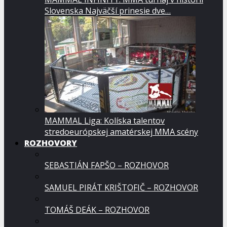
Slovenska Najväčší prinesie dve…
MAMMAL Liga: Kolíska talentov
stredoeurópskej amatérskej MMA scény
ROZHOVORY
SEBASTIÁN FAPŠO – ROZHOVOR
SAMUEL PIRÁT KRIŠTOFIČ – ROZHOVOR
TOMÁŠ DEÁK – ROZHOVOR