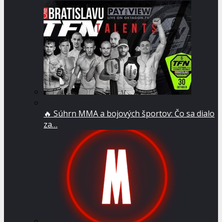
🔥 Súhrn MMA a bojových športov: Čo sa dialo
za…