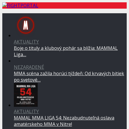
AKTUALITY
Boje o tituly a klubový pohár sa blížia: MAMMAL
Liga…
NEZARADENÉ
MMA scéna zažila horúci týždeň: Od krvavých bitiek
po svetové…
AKTUALITY
MAMAL MMA LIGA 54: Nezabudnuteľná oslava
amatérskeho MMA v Nitre!