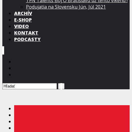
TFN Talents Boj O Bratislavu už tento víkend !
Podujatia na Slovensku Jún, Júl 2021
ARCHÍV
E-SHOP
VIDEO
KONTAKT
PODCASTY