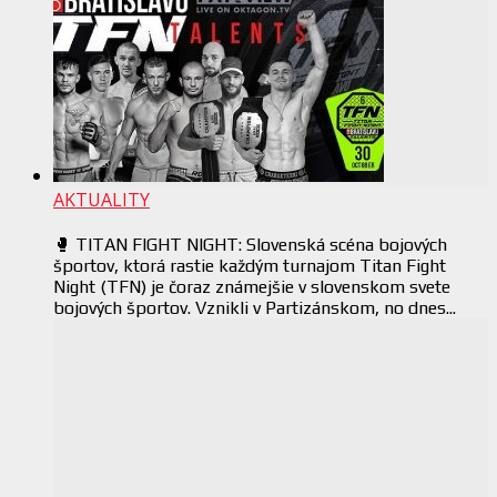
AKTUALITY
🥊 TITAN FIGHT NIGHT: Slovenská scéna bojových
športov, ktorá rastie každým turnajom Titan Fight
Night (TFN) je čoraz známejšie v slovenskom svete
bojových športov. Vznikli v Partizánskom, no dnes...