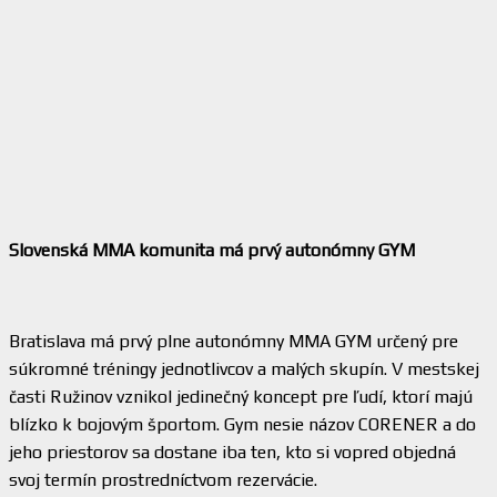
Slovenská MMA komunita má prvý autonómny GYM
Bratislava má prvý plne autonómny MMA GYM určený pre
súkromné tréningy jednotlivcov a malých skupín. V mestskej
časti Ružinov vznikol jedinečný koncept pre ľudí, ktorí majú
blízko k bojovým športom. Gym nesie názov CORENER a do
jeho priestorov sa dostane iba ten, kto si vopred objedná
svoj termín prostredníctvom rezervácie.