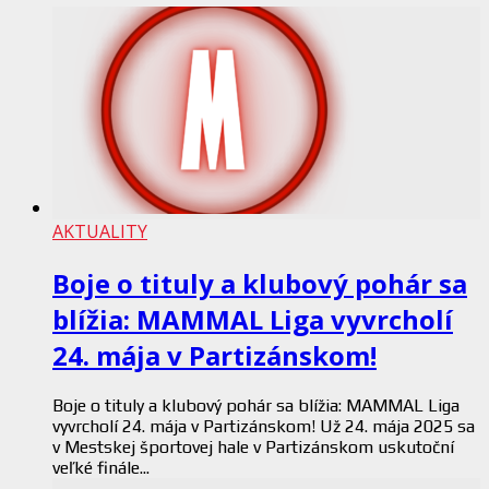
AKTUALITY
Boje o tituly a klubový pohár sa
blížia: MAMMAL Liga vyvrcholí
24. mája v Partizánskom!
Boje o tituly a klubový pohár sa blížia: MAMMAL Liga
vyvrcholí 24. mája v Partizánskom! Už 24. mája 2025 sa
v Mestskej športovej hale v Partizánskom uskutoční
veľké finále...