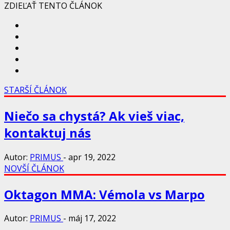
ZDIEĽAŤ TENTO ČLÁNOK
STARŠÍ ČLÁNOK
Niečo sa chystá? Ak vieš viac,
kontaktuj nás
Autor:
PRIMUS
-
apr 19, 2022
NOVŠÍ ČLÁNOK
Oktagon MMA: Vémola vs Marpo
Autor:
PRIMUS
-
máj 17, 2022