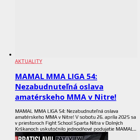
AKTUALITY
MAMAL MMA LIGA 54:
Nezabudnuteľná oslava
amatérskeho MMA v Nitre!
MAMAL MMA LIGA 54: Nezabudnuteľná oslava
amatérskeho MMA v Nitre! V sobotu 26. apríla 2025 sa
v priestoroch Fight School Sparta Nitra v Dolných
Krškanoch uskutočnilo jednodňové podujatie MAMAL...