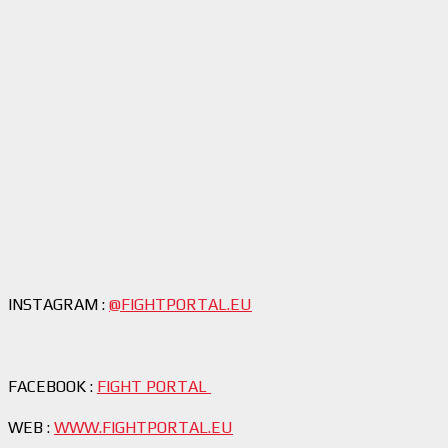
INSTAGRAM :
@FIGHTPORTAL.E
U
FACEBOOK :
FIGHT PORTAL
WEB :
WWW.FIGHTPORTAL.EU