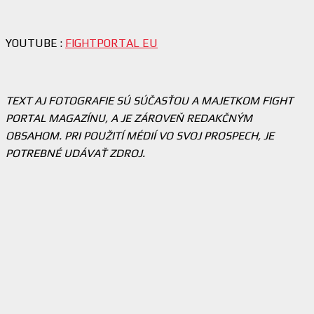
YOUTUBE :
FIGHTPORTAL EU
TEXT AJ FOTOGRAFIE SÚ SÚČASŤOU A MAJETKOM FIGHT
PORTAL MAGAZÍNU, A JE ZÁROVEŇ REDAKČNÝM
OBSAHOM. PRI POUŽITÍ MÉDIÍ VO SVOJ PROSPECH, JE
POTREBNÉ UDÁVAŤ ZDROJ.