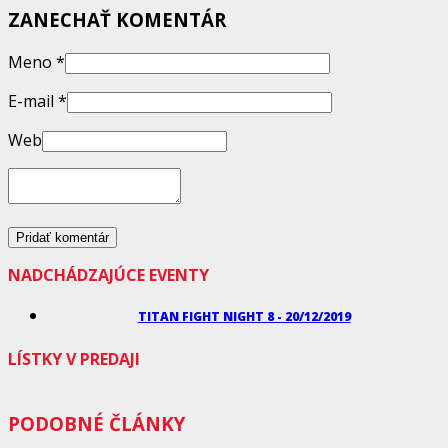
ZANECHAŤ KOMENTÁR
Meno
*
E-mail
*
Web
NADCHÁDZAJÚCE EVENTY
TITAN FIGHT NIGHT 8 - 20/12/2019
LÍSTKY V PREDAJI
PODOBNÉ ČLÁNKY