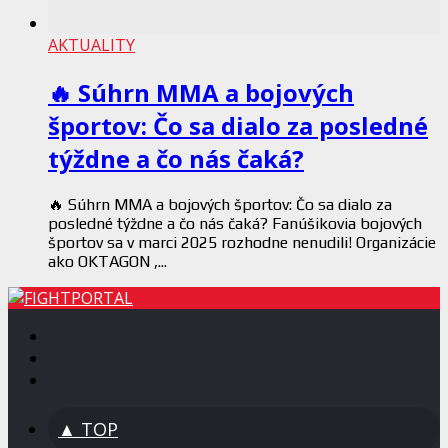
AKTUALITY
🔥 Súhrn MMA a bojových
športov: Čo sa dialo za posledné
týždne a čo nás čaká?
🔥 Súhrn MMA a bojových športov: Čo sa dialo za
posledné týždne a čo nás čaká? Fanúšikovia bojových
športov sa v marci 2025 rozhodne nenudili! Organizácie
ako OKTAGON ,...
▲ TOP