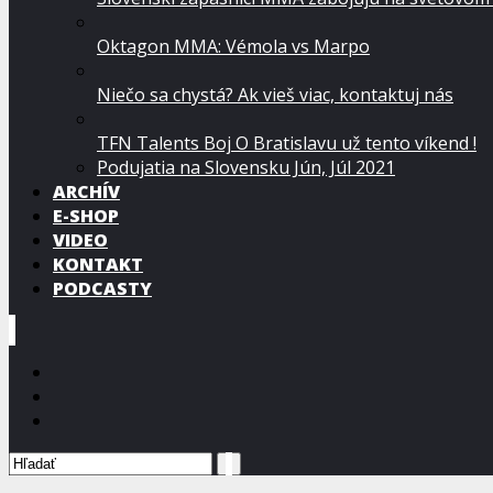
Oktagon MMA: Vémola vs Marpo
Niečo sa chystá? Ak vieš viac, kontaktuj nás
TFN Talents Boj O Bratislavu už tento víkend !
Podujatia na Slovensku Jún, Júl 2021
ARCHÍV
E-SHOP
VIDEO
KONTAKT
PODCASTY