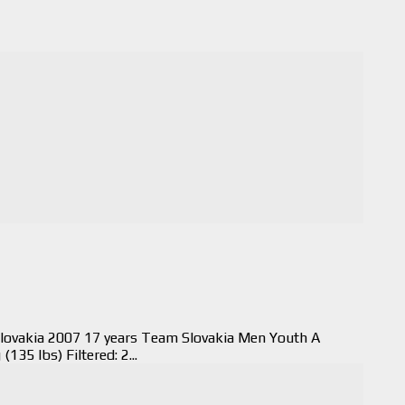
 Slovakia 2007 17 years Team Slovakia Men Youth A
5 lbs) Filtered: 2...