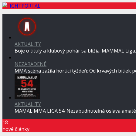
AKTUALITY
Boje o tituly a klubový pohár sa blížia: MAMMAL Lig
NEZARADENÉ
MMA scéna zažila horúci týždeň: Od krvavých bitiek 
AKTUALITY
MAMAL MMA LIGA 54: Nezabudnuteľná oslava amaté
18
nové články