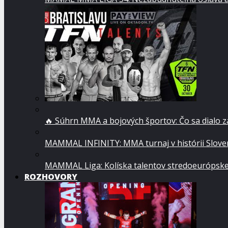
🔥 Súhrn MMA a bojových športov: Čo sa dialo 
MAMMAL INFINITY: MMA turnaj v histórii Sloven
MAMMAL Liga: Kolíska talentov stredoeurópsk
ROZHOVORY