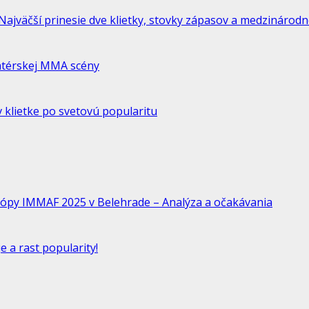
jväčší prinesie dve klietky, stovky zápasov a medzinárodne
atérskej MMA scény
 klietke po svetovú popularitu
ópy IMMAF 2025 v Belehrade – Analýza a očakávania
 a rast popularity!