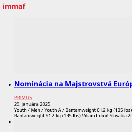
immaf
Nominácia na Majstrovstvá Eur
PRIMUS
29. januára 2025
Youth / Men / Youth A / Bantamweight 61.2 kg (135 lbs)
Bantamweight 61.2 kg (135 lbs) Viliam Crkoň Slovakia 20