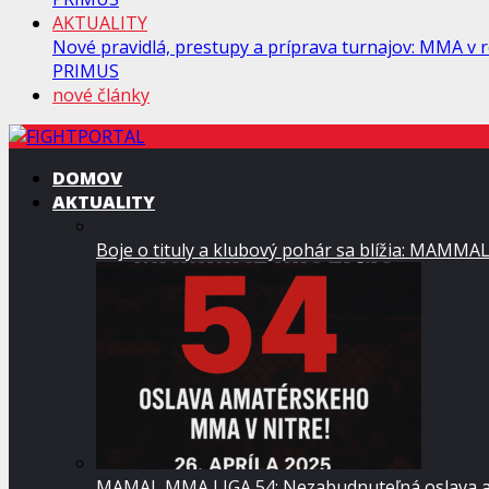
AKTUALITY
Nové pravidlá, prestupy a príprava turnajov: MMA v
PRIMUS
nové články
DOMOV
AKTUALITY
Boje o tituly a klubový pohár sa blížia: MAMMA
MAMAL MMA LIGA 54: Nezabudnuteľná oslava a