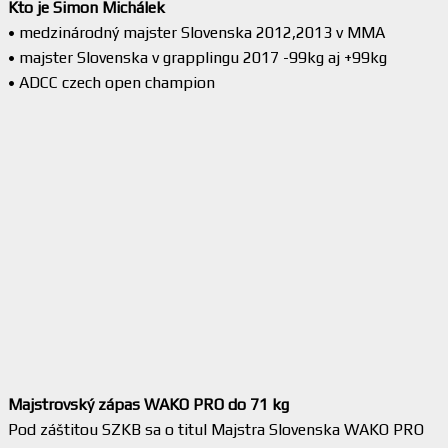
Kto je Simon Michálek
• medzinárodný majster Slovenska 2012,2013 v MMA
• majster Slovenska v grapplingu 2017 -99kg aj +99kg
• ADCC czech open champion
Majstrovský zápas WAKO PRO do 71 kg
Pod záštitou SZKB sa o titul Majstra Slovenska WAKO PRO