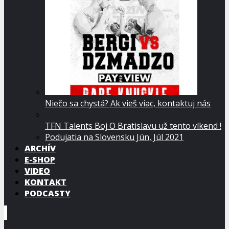
Niečo sa chystá? Ak vieš viac, kontaktuj nás
TFN Talents Boj O Bratislavu už tento víkend !
Podujatia na Slovensku Jún, Júl 2021
ARCHÍV
E-SHOP
VIDEO
KONTAKT
PODCASTY