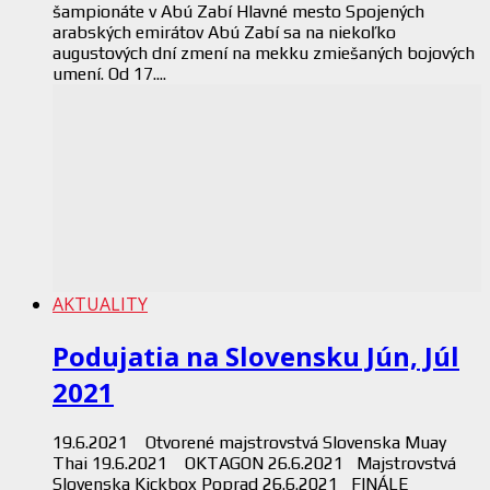
šampionáte v Abú Zabí Hlavné mesto Spojených
arabských emirátov Abú Zabí sa na niekoľko
augustových dní zmení na mekku zmiešaných bojových
umení. Od 17....
AKTUALITY
Podujatia na Slovensku Jún, Júl
2021
19.6.2021 Otvorené majstrovstvá Slovenska Muay
Thai 19.6.2021 OKTAGON 26.6.2021 Majstrovstvá
Slovenska Kickbox Poprad 26.6.2021 FINÁLE