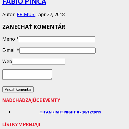
FABIO PINCA
Autor:
PRIMUS
-
apr 27, 2018
ZANECHAŤ KOMENTÁR
Meno
*
E-mail
*
Web
NADCHÁDZAJÚCE EVENTY
TITAN FIGHT NIGHT 8 - 20/12/2019
LÍSTKY V PREDAJI