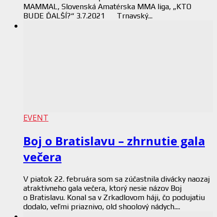
MAMMAL, Slovenská Amatérska MMA liga, „KTO
BUDE ĎALŠÍ?“ 3.7.2021 Trnavský...
EVENT
Boj o Bratislavu – zhrnutie gala
večera
V piatok 22. februára som sa zúčastnila divácky naozaj
atraktívneho gala večera, ktorý nesie názov Boj
o Bratislavu. Konal sa v Zrkadlovom háji, čo podujatiu
dodalo, veľmi priaznivo, old shoolový nádych....