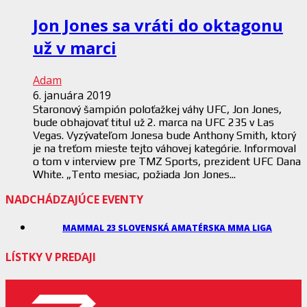
Jon Jones sa vráti do oktagonu
už v marci
Adam
6. januára 2019
Staronový šampión poloťažkej váhy UFC, Jon Jones,
bude obhajovať titul už 2. marca na UFC 235 v Las
Vegas. Vyzývateľom Jonesa bude Anthony Smith, ktorý
je na treťom mieste tejto váhovej kategórie. Informoval
o tom v interview pre TMZ Sports, prezident UFC Dana
White. „Tento mesiac, požiada Jon Jones...
NADCHÁDZAJÚCE EVENTY
MAMMAL 23 SLOVENSKÁ AMATÉRSKA MMA LIGA
LÍSTKY V PREDAJI