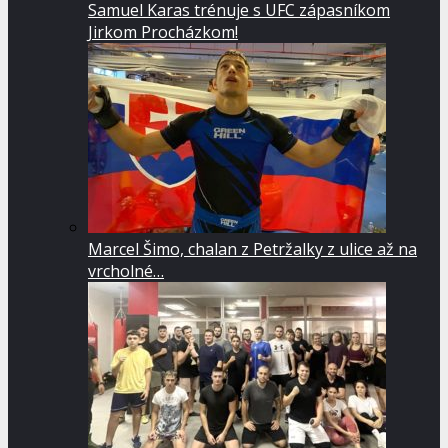
Samuel Karas trénuje s UFC zápasníkom
Jirkom Procházkom!
Marcel Šimo, chalan z Petržalky z ulice až na
vrcholné…