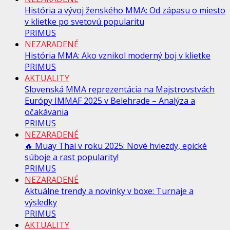
História a vývoj ženského MMA: Od zápasu o miesto
v klietke po svetovú popularitu
PRIMUS
NEZARADENÉ
História MMA: Ako vznikol moderný boj v klietke
PRIMUS
AKTUALITY
Slovenská MMA reprezentácia na Majstrovstvách
Európy IMMAF 2025 v Belehrade – Analýza a
očakávania
PRIMUS
NEZARADENÉ
🔥 Muay Thai v roku 2025: Nové hviezdy, epické
súboje a rast popularity!
PRIMUS
NEZARADENÉ
Aktuálne trendy a novinky v boxe: Turnaje a
výsledky
PRIMUS
AKTUALITY