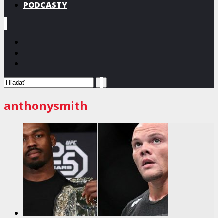
PODCASTY
anthonysmith