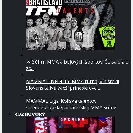
🔥 Súhrn MMA a bojových športov: Čo sa dialo
za…
MAMMAL INFINITY: MMA turnaj v histórii
Slovenska Najväčší prinesie dve…
MAMMAL Liga: Kolíska talentov
stredoeurópskej amatérskej MMA scény
ROZHOVORY