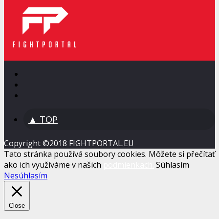
▲ TOP
Copyright ©2018 FIGHTPORTAL.EU
Tato stránka používá soubory cookies. Môžete si přečítať
ako ich využíváme v našich
podmienkach.
Súhlasím
Nesúhlasím
Close