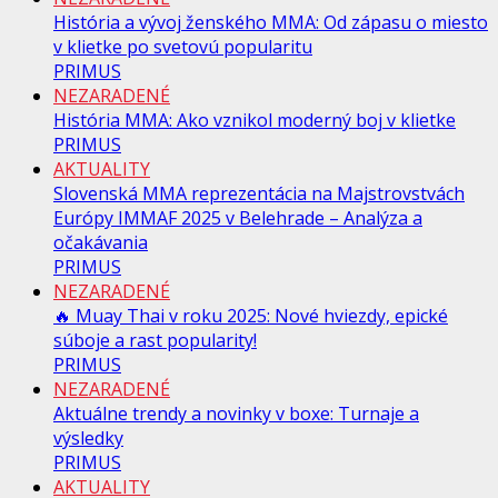
História a vývoj ženského MMA: Od zápasu o miesto
v klietke po svetovú popularitu
PRIMUS
NEZARADENÉ
História MMA: Ako vznikol moderný boj v klietke
PRIMUS
AKTUALITY
Slovenská MMA reprezentácia na Majstrovstvách
Európy IMMAF 2025 v Belehrade – Analýza a
očakávania
PRIMUS
NEZARADENÉ
🔥 Muay Thai v roku 2025: Nové hviezdy, epické
súboje a rast popularity!
PRIMUS
NEZARADENÉ
Aktuálne trendy a novinky v boxe: Turnaje a
výsledky
PRIMUS
AKTUALITY