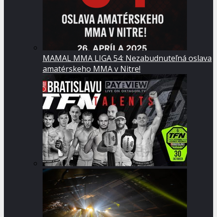
MAMAL MMA LIGA 54: Nezabudnuteľná oslava
amatérskeho MMA v Nitre!