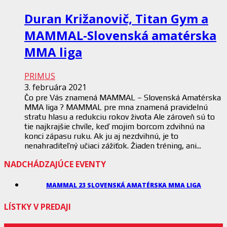
Duran Križanovič, Titan Gym a
MAMMAL-Slovenská amatérska
MMA liga
PRIMUS
3. februára 2021
Čo pre Vás znamená MAMMAL – Slovenská Amatérska
MMA liga ? MAMMAL pre mna znamená pravidelnú
stratu hlasu a redukciu rokov života Ale zároveň sú to
tie najkrajšie chvíle, keď mojim borcom zdvihnú na
konci zápasu ruku. Ak ju aj nezdvihnú, je to
nenahraditeľný učiaci zážiťok. Žiaden tréning, ani...
NADCHÁDZAJÚCE EVENTY
MAMMAL 23 SLOVENSKÁ AMATÉRSKA MMA LIGA
LÍSTKY V PREDAJI