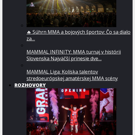
🔥 Súhrn MMA a bojových športov: Čo sa dialo
za…
MAMMAL INFINITY: MMA turnaj v histórii
Slovenska Najväčší prinesie dve…
MAMMAL Liga: Kolíska talentov
stredoeurópskej amatérskej MMA scény
ROZHOVORY