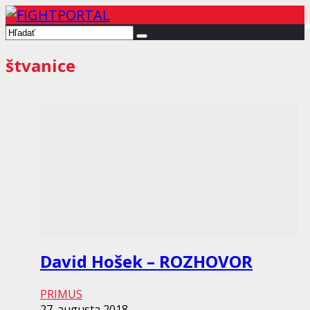
štvanice
David Hošek – ROZHOVOR
PRIMUS
27. augusta 2018