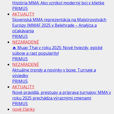
História MMA: Ako vznikol moderný boj v klietke
PRIMUS
AKTUALITY
Slovenská MMA reprezentácia na Majstrovstvách
Európy IMMAF 2025 v Belehrade – Analýza a
očakávania
PRIMUS
NEZARADENÉ
🔥 Muay Thai v roku 2025: Nové hviezdy, epické
súboje a rast popularity!
PRIMUS
NEZARADENÉ
Aktuálne trendy a novinky v boxe: Turnaje a
výsledky
PRIMUS
AKTUALITY
Nové pravidlá, prestupy a príprava turnajov: MMA v
roku 2025 prechádza výraznými zmenami
PRIMUS
nové články