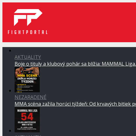
AKTUALITY
Boje o tituly a klubový pohár sa blížia: MAMMAL Lig
NEZARADENÉ
MMA scéna zažila horúci týždeň: Od krvavých bitiek 