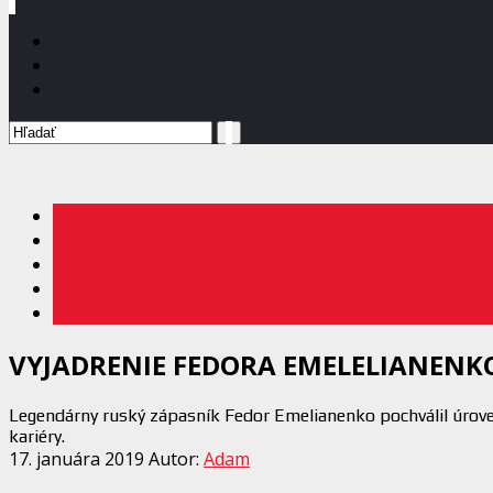
VYJADRENIE FEDORA EMELELIANENKO
Legendárny ruský zápasník Fedor Emelianenko pochválil úroveň 
kariéry.
17. januára 2019
Autor:
Adam