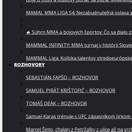
MAMAL MMA LIGA 54: Nezabudnuteľná oslava a
🔥 Súhrn MMA a bojových športov: Čo sa dialo 
MAMMAL INFINITY: MMA turnaj v histórii Sloven
MAMMAL Liga: Kolíska talentov stredoeurópsk
ROZHOVORY
SEBASTIÁN FAPŠO – ROZHOVOR
SAMUEL PIRÁT KRIŠTOFIČ – ROZHOVOR
TOMÁŠ DEÁK – ROZHOVOR
Samuel Karas trénuje s UFC zápasníkom Jirkom
Marcel Šimo, chalan z Petržalky z ulice až na vr