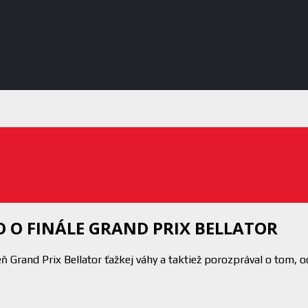
 O FINÁLE GRAND PRIX BELLATOR
Grand Prix Bellator ťažkej váhy a taktiež porozprával o tom, od